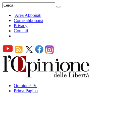
Area Abbonati
Come abbonarsi
Privacy
Contatti
OpinioneTV
Prima Pagina