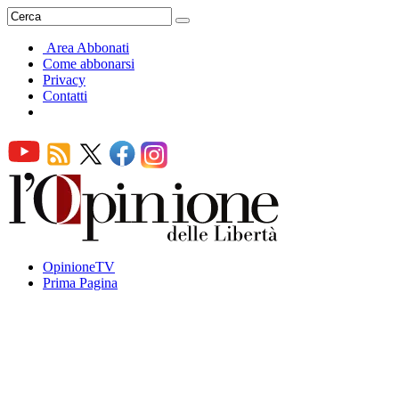
Area Abbonati
Come abbonarsi
Privacy
Contatti
OpinioneTV
Prima Pagina