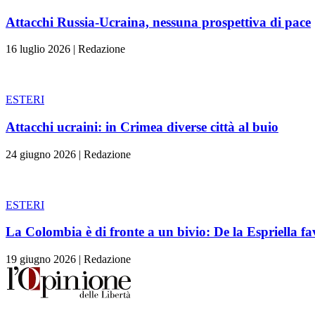
Attacchi Russia-Ucraina, nessuna prospettiva di pace
16 luglio 2026
|
Redazione
ESTERI
Attacchi ucraini: in Crimea diverse città al buio
24 giugno 2026
|
Redazione
ESTERI
La Colombia è di fronte a un bivio: De la Espriella fa
19 giugno 2026
|
Redazione