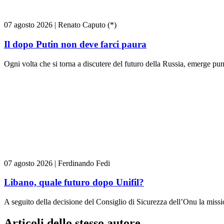
07 agosto 2026
|
Renato Caputo (*)
Il dopo Putin non deve farci paura
Ogni volta che si torna a discutere del futuro della Russia, emerge pun
07 agosto 2026
|
Ferdinando Fedi
Libano, quale futuro dopo Unifil?
A seguito della decisione del Consiglio di Sicurezza dell’Onu la missi
Articoli dello stesso autore