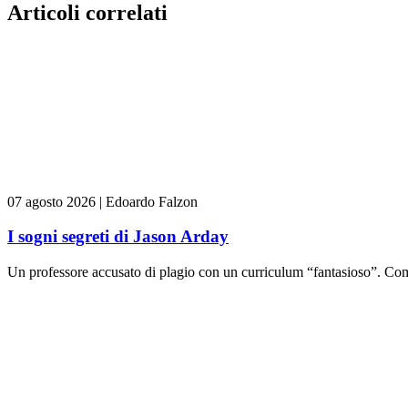
Articoli correlati
07 agosto 2026
|
Edoardo Falzon
I sogni segreti di Jason Arday
Un professore accusato di plagio con un curriculum “fantasioso”. Come