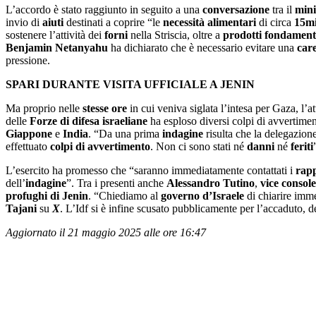
L’accordo è stato raggiunto in seguito a una
conversazione
tra il
mini
invio di
aiuti
destinati a coprire “le
necessità alimentari
di circa
15mil
sostenere l’attività dei
forni
nella Striscia, oltre a
prodotti fondament
Benjamin Netanyahu
ha dichiarato che è necessario evitare una
care
pressione.
SPARI DURANTE VISITA UFFICIALE A JENIN
Ma proprio nelle
stesse ore
in cui veniva siglata l’intesa per Gaza, l’a
delle
Forze di difesa israeliane
ha esploso diversi colpi di avvertimen
Giappone
e
India
. “Da una prima
indagine
risulta che la delegazione
effettuato
colpi di avvertimento
. Non ci sono stati né
danni
né
feriti
L’esercito ha promesso che “saranno immediatamente contattati i
rapp
dell’
indagine
”. Tra i presenti anche
Alessandro Tutino
,
vice console
profughi di Jenin
. “Chiediamo al
governo d
’
Israele
di chiarire imm
Tajani
su
X
. L’Idf si è infine scusato pubblicamente per l’accaduto, 
Aggiornato il 21 maggio 2025 alle ore 16:47