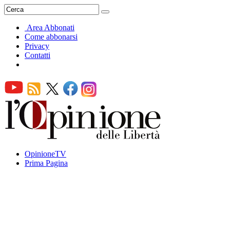
Area Abbonati
Come abbonarsi
Privacy
Contatti
OpinioneTV
Prima Pagina