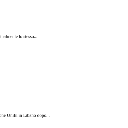
tualmente lo stesso...
one Unifil in Libano dopo...