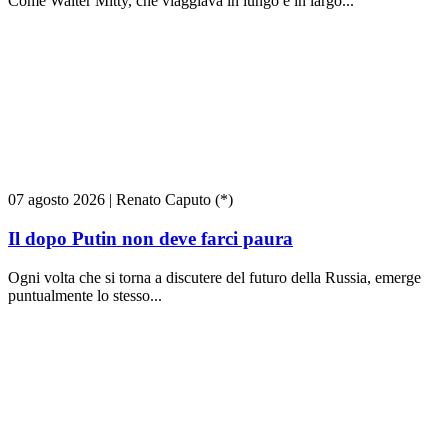
Come Walter Mitty, che viaggiava in lungo e in largo...
07 agosto 2026
|
Renato Caputo (*)
Il dopo Putin non deve farci paura
Ogni volta che si torna a discutere del futuro della Russia, emerge
puntualmente lo stesso...