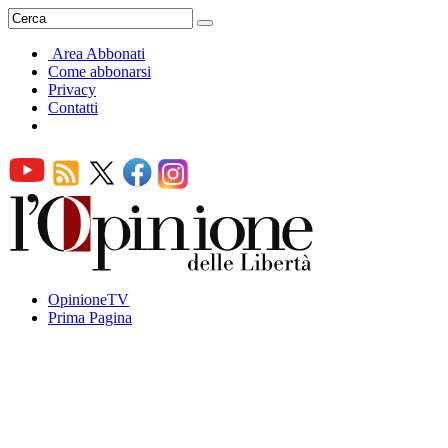
Area Abbonati
Come abbonarsi
Privacy
Contatti
OpinioneTV
Prima Pagina