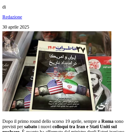
di
Redazione
30 aprile 2025
Dopo il primo round dello scorso 19 aprile, sempre a
Roma
sono
previsti per
sabato
i nuovi
colloqui tra Iran e Stati Uniti sul
nucleare
. È quanto ha affermato dal ministro degli Esteri iraniano
,