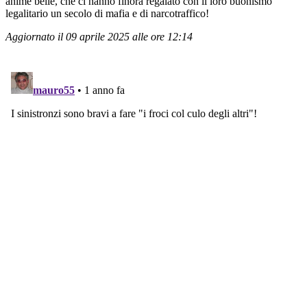
anime belle, che ci hanno finora regalato con il loro buonismo
legalitario un secolo di mafia e di narcotraffico!
Aggiornato il 09 aprile 2025 alle ore 12:14