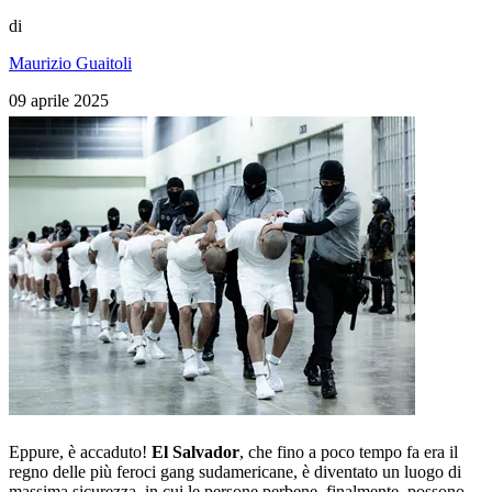
di
Maurizio Guaitoli
09 aprile 2025
Eppure, è accaduto!
El Salvador
, che fino a poco tempo fa era il
regno delle più feroci gang sudamericane, è diventato un luogo di
massima sicurezza, in cui le persone perbene, finalmente, possono