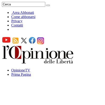
Area Abbonati
Come abbonarsi
Privacy
Contatti
OpinioneTV
Prima Pagina