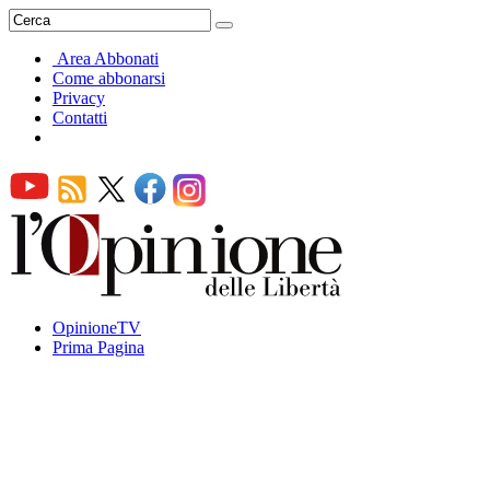
Area Abbonati
Come abbonarsi
Privacy
Contatti
OpinioneTV
Prima Pagina