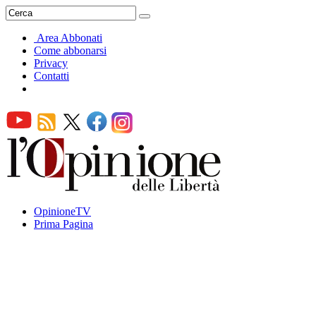
Area Abbonati
Come abbonarsi
Privacy
Contatti
OpinioneTV
Prima Pagina