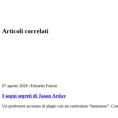
Articoli correlati
07 agosto 2026
|
Edoardo Falzon
I sogni segreti di Jason Arday
Un professore accusato di plagio con un curriculum “fantasioso”. Come