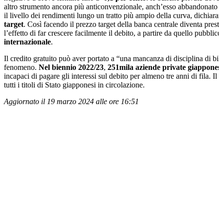
altro strumento ancora più anticonvenzionale, anch’esso abbandonato 
il livello dei rendimenti lungo un tratto più ampio della curva, dichia
target
. Così facendo il prezzo target della banca centrale diventa prest
l’effetto di far crescere facilmente il debito, a partire da quello pubbli
internazionale
.
Il credito gratuito può aver portato a “una mancanza di disciplina di bi
fenomeno.
Nel biennio 2022/23
,
251mila aziende private giappone
incapaci di pagare gli interessi sul debito per almeno tre anni di fila. Il
tutti i titoli di Stato giapponesi in circolazione.
Aggiornato il 19 marzo 2024 alle ore 16:51