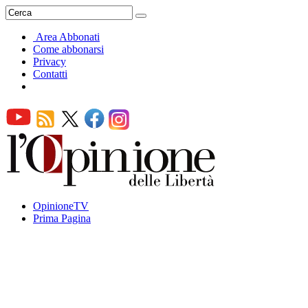
Area Abbonati
Come abbonarsi
Privacy
Contatti
OpinioneTV
Prima Pagina