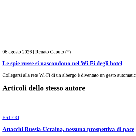
06 agosto 2026
|
Renato Caputo (*)
Le spie russe si nascondono nel Wi-Fi degli hotel
Collegarsi alla rete Wi-Fi di un albergo è diventato un gesto automatico
Articoli dello stesso autore
ESTERI
Attacchi Russia-Ucraina, nessuna prospettiva di pace