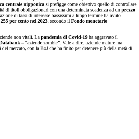
ca centrale nipponica
si prefigge come obiettivo quello di controllare
tità di titoli obbligazionari con una determinata scadenza ad un
prezzo
cazione di tassi di interesse bassissimi a lungo termine ha avuto
255 per cento nel 2023
, secondo il
Fondo
monetario
aziende non vitali. La
pandemia di Covid-19
ha aggravato il
 Databank
– “aziende zombie”. Vale a dire, aziende mature ma
i del mercato, con la BoJ che ha finito per detenere più della metà di