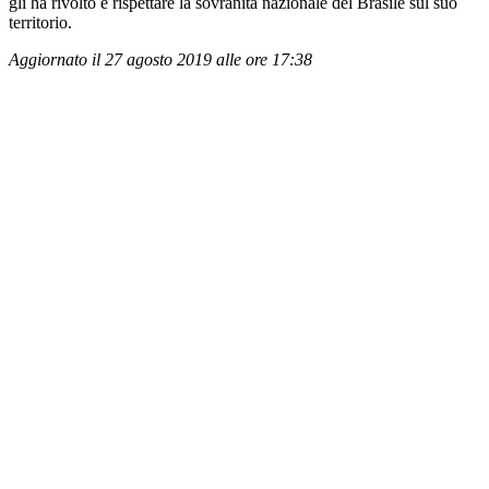
gli ha rivolto e rispettare la sovranità nazionale del Brasile sul suo
territorio.
Aggiornato il 27 agosto 2019 alle ore 17:38