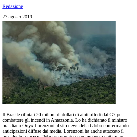
Redazione
27 agosto 2019
Il Brasile rifiuta i 20 milioni di dollari di aiuti offerti dal G7 per
combattere gli incendi in Amazzonia. Lo ha dichiarato il ministro
brasiliano Onyx Lorenzoni al sito news della Globo confermando
anticipazioni diffuse dai media. Lorenzoni ha anche attaccato il
presidente francese: “Macron non riesce nemmeno a evitare un