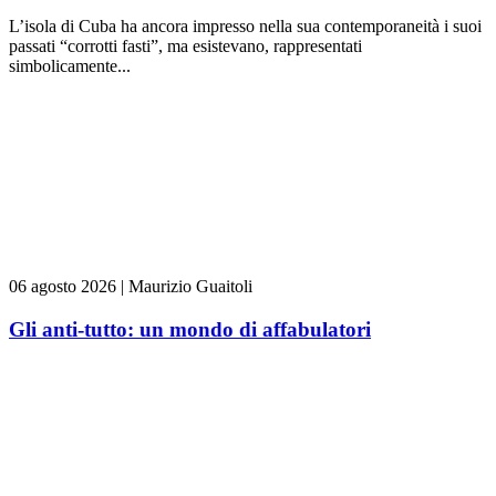
L’isola di Cuba ha ancora impresso nella sua contemporaneità i suoi
passati “corrotti fasti”, ma esistevano, rappresentati
simbolicamente...
06 agosto 2026
|
Maurizio Guaitoli
Gli anti-tutto: un mondo di affabulatori