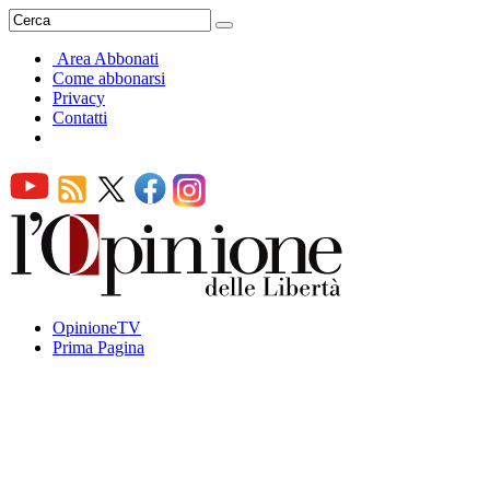
Area Abbonati
Come abbonarsi
Privacy
Contatti
OpinioneTV
Prima Pagina