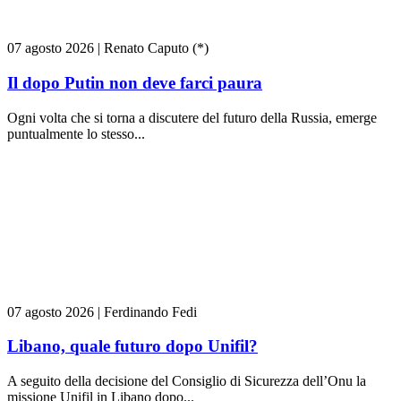
07 agosto 2026
|
Renato Caputo (*)
Il dopo Putin non deve farci paura
Ogni volta che si torna a discutere del futuro della Russia, emerge
puntualmente lo stesso...
07 agosto 2026
|
Ferdinando Fedi
Libano, quale futuro dopo Unifil?
A seguito della decisione del Consiglio di Sicurezza dell’Onu la
missione Unifil in Libano dopo...