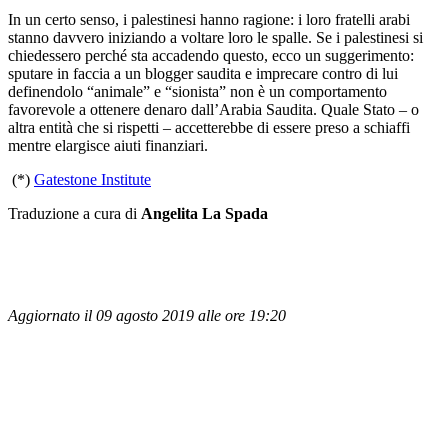
In un certo senso, i palestinesi hanno ragione: i loro fratelli arabi
stanno davvero iniziando a voltare loro le spalle. Se i palestinesi si
chiedessero perché sta accadendo questo, ecco un suggerimento:
sputare in faccia a un blogger saudita e imprecare contro di lui
definendolo “animale” e “sionista” non è un comportamento
favorevole a ottenere denaro dall’Arabia Saudita. Quale Stato – o
altra entità che si rispetti – accetterebbe di essere preso a schiaffi
mentre elargisce aiuti finanziari.
(*)
Gatestone Institute
Traduzione a cura di
Angelita La Spada
Aggiornato il 09 agosto 2019 alle ore 19:20