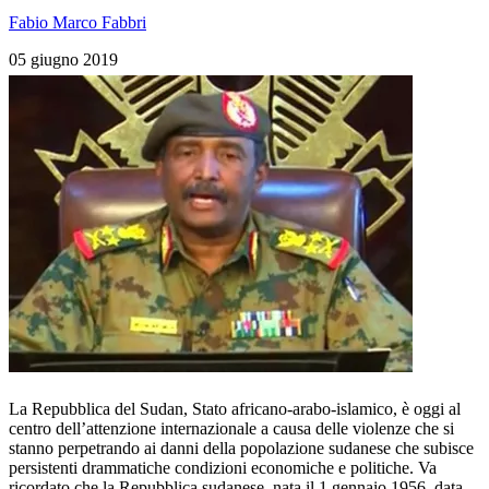
Fabio Marco Fabbri
05 giugno 2019
La Repubblica del Sudan, Stato africano-arabo-islamico, è oggi al
centro dell’attenzione internazionale a causa delle violenze che si
stanno perpetrando ai danni della popolazione sudanese che subisce
persistenti drammatiche condizioni economiche e politiche. Va
ricordato che la Repubblica sudanese, nata il
1 gennaio 1956, data