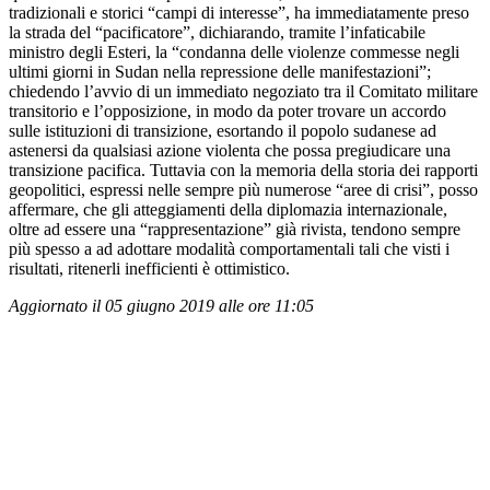
tradizionali e storici “campi di interesse”, ha immediatamente preso
la strada del “pacificatore”, dichiarando, tramite l’infaticabile
ministro degli Esteri, la “condanna delle violenze commesse negli
ultimi giorni in Sudan nella repressione delle manifestazioni”;
chiedendo l’avvio di un immediato negoziato tra il Comitato militare
transitorio e l’opposizione, in modo da poter trovare un accordo
sulle istituzioni di transizione, esortando il popolo sudanese ad
astenersi da qualsiasi azione violenta che possa pregiudicare una
transizione pacifica. Tuttavia con la memoria della storia dei rapporti
geopolitici, espressi nelle sempre più numerose “aree di crisi”, posso
affermare, che gli atteggiamenti della diplomazia internazionale,
oltre ad essere una “rappresentazione” già rivista, tendono sempre
più spesso a ad adottare modalità comportamentali tali che visti i
risultati, ritenerli inefficienti è ottimistico.
Aggiornato il 05 giugno 2019 alle ore 11:05