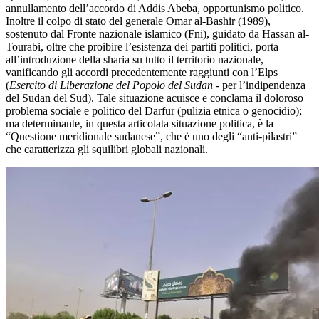
annullamento dell’accordo di Addis Abeba, opportunismo politico.
Inoltre il colpo di stato del generale Omar al-Bashir (1989),
sostenuto dal Fronte nazionale islamico (Fni), guidato da Hassan al-
Tourabi, oltre che proibire l’esistenza dei partiti politici, porta
all’introduzione della sharia su tutto il territorio nazionale,
vanificando gli accordi precedentemente raggiunti con l’Elps
(
Esercito di Liberazione del Popolo del Sudan -
per l’indipendenza
del Sudan del Sud). Tale situazione acuisce e conclama il doloroso
problema sociale e politico del Darfur (pulizia etnica o genocidio);
ma determinante, in questa articolata situazione politica, è la
“Questione meridionale sudanese”, che è uno degli “anti-pilastri”
che caratterizza gli squilibri globali nazionali.