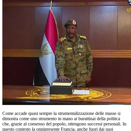
Come accade quasi sempre la strumentalizzazione delle masse si
dimostra come uno strumento in mano ai burattinai della politica
che, grazie al consenso del popolo, ottengono successi personali. In
questo contesto la onnipresente Francia, anche fuori dai suoi