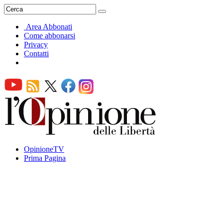
Area Abbonati
Come abbonarsi
Privacy
Contatti
OpinioneTV
Prima Pagina