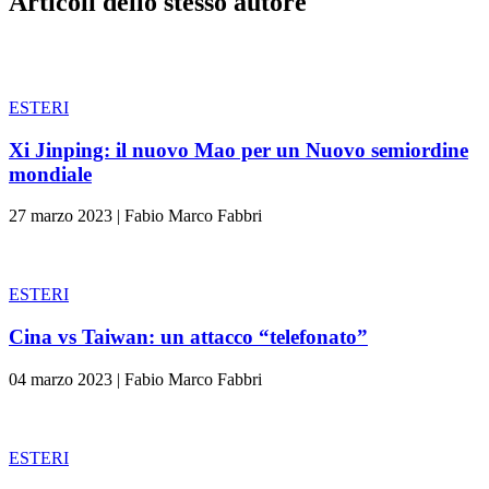
Articoli dello stesso autore
ESTERI
Xi Jinping: il nuovo Mao per un Nuovo semiordine
mondiale
27 marzo 2023
|
Fabio Marco Fabbri
ESTERI
Cina vs Taiwan: un attacco “telefonato”
04 marzo 2023
|
Fabio Marco Fabbri
ESTERI