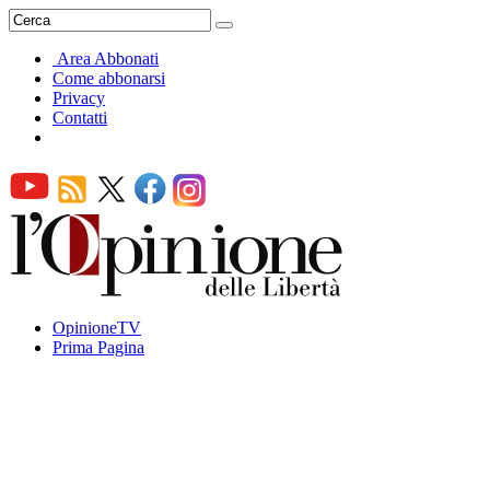
Area Abbonati
Come abbonarsi
Privacy
Contatti
OpinioneTV
Prima Pagina