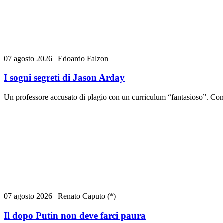
07 agosto 2026
|
Edoardo Falzon
I sogni segreti di Jason Arday
Un professore accusato di plagio con un curriculum “fantasioso”. Come
07 agosto 2026
|
Renato Caputo (*)
Il dopo Putin non deve farci paura