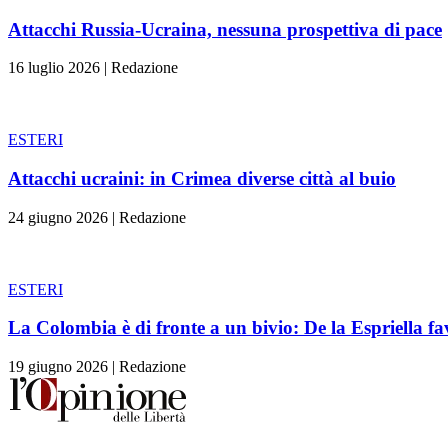
Attacchi Russia-Ucraina, nessuna prospettiva di pace
16 luglio 2026
|
Redazione
ESTERI
Attacchi ucraini: in Crimea diverse città al buio
24 giugno 2026
|
Redazione
ESTERI
La Colombia è di fronte a un bivio: De la Espriella fa
19 giugno 2026
|
Redazione