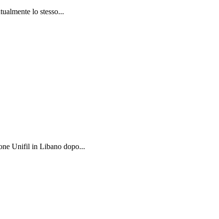
tualmente lo stesso...
one Unifil in Libano dopo...