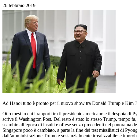
26 febbraio 2019
Ad Hanoi tutto è pronto per il nuovo show tra Donald Trump e Kim Jong
Otto mesi in cui i rapporti tra il presidente americano e il despota di
scrive il Washington Post. Del resto è stato lo stesso Trump, tempo fa
scambio all’epoca di insulti e offese senza precedenti nel panorama del
Singapore poco è cambiato, a parte la fine dei test missilistici di Pyon
dall’amministrazione Trump è sostanzialmente irrealizzabile: è improba