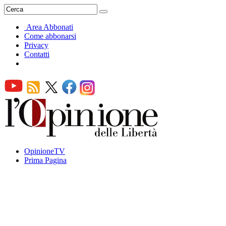
Area Abbonati
Come abbonarsi
Privacy
Contatti
OpinioneTV
Prima Pagina