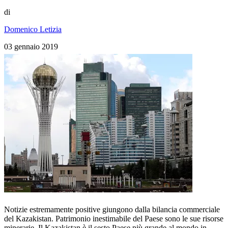
di
Domenico Letizia
03 gennaio 2019
Notizie estremamente positive giungono dalla bilancia commerciale
del Kazakistan. Patrimonio inestimabile del Paese sono le sue risorse
minerarie. Il Kazakistan è il sesto Paese più grande al mondo in