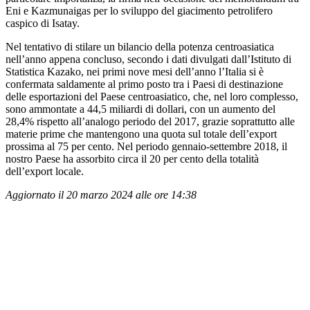
Eni e Kazmunaigas per lo sviluppo del giacimento petrolifero
caspico di Isatay.
Nel tentativo di stilare un bilancio della potenza centroasiatica
nell’anno appena concluso, secondo i dati divulgati dall’Istituto di
Statistica Kazako, nei primi nove mesi dell’anno l’Italia si è
confermata saldamente al primo posto tra i Paesi di destinazione
delle esportazioni del Paese centroasiatico, che, nel loro complesso,
sono ammontate a 44,5 miliardi di dollari, con un aumento del
28,4% rispetto all’analogo periodo del 2017, grazie soprattutto alle
materie prime che mantengono una quota sul totale dell’export
prossima al 75 per cento. Nel periodo gennaio-settembre 2018, il
nostro Paese ha assorbito circa il 20 per cento della totalità
dell’export locale.
Aggiornato il 20 marzo 2024 alle ore 14:38