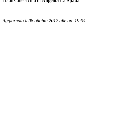
Traduzione a cura di
Angelita La Spada
Aggiornato il 08 ottobre 2017 alle ore 19:04