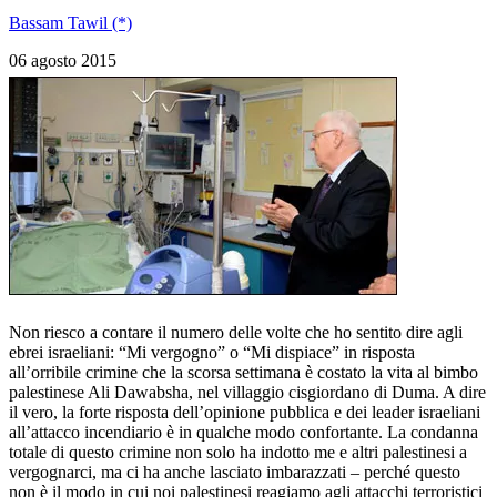
Bassam Tawil (*)
06 agosto 2015
Non riesco a contare il numero delle volte che ho sentito dire agli
ebrei israeliani: “Mi vergogno” o “Mi dispiace” in risposta
all’orribile crimine che la scorsa settimana è costato la vita al bimbo
palestinese Ali Dawabsha, nel villaggio cisgiordano di Duma. A dire
il vero, la forte risposta dell’opinione pubblica e dei leader israeliani
all’attacco incendiario è in qualche modo confortante. La condanna
totale di questo crimine non solo ha indotto me e altri palestinesi a
vergognarci, ma ci ha anche lasciato imbarazzati – perché questo
non è il modo in cui noi palestinesi reagiamo agli attacchi terroristici