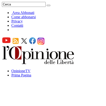
Area Abbonati
Come abbonarsi
Privacy
Contatti
OpinioneTV
Prima Pagina