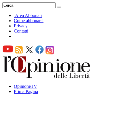
Area Abbonati
Come abbonarsi
Privacy
Contatti
OpinioneTV
Prima Pagina