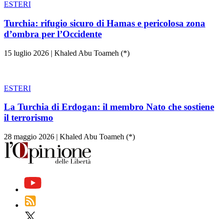
ESTERI
Turchia: rifugio sicuro di Hamas e pericolosa zona
d’ombra per l’Occidente
15 luglio 2026
|
Khaled Abu Toameh (*)
ESTERI
La Turchia di Erdogan: il membro Nato che sostiene
il terrorismo
28 maggio 2026
|
Khaled Abu Toameh (*)