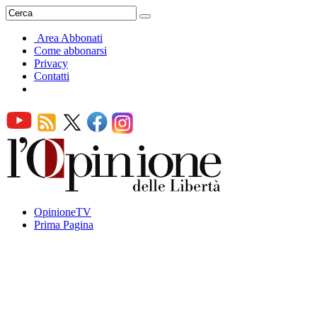
Area Abbonati
Come abbonarsi
Privacy
Contatti
OpinioneTV
Prima Pagina