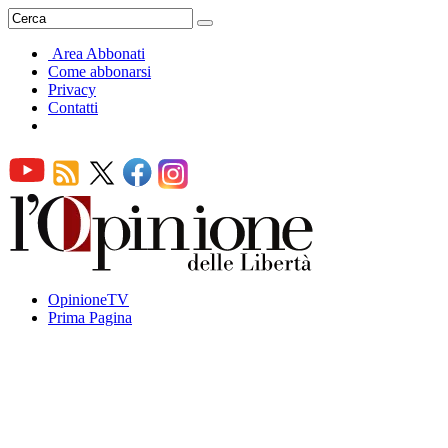
Area Abbonati
Come abbonarsi
Privacy
Contatti
OpinioneTV
Prima Pagina