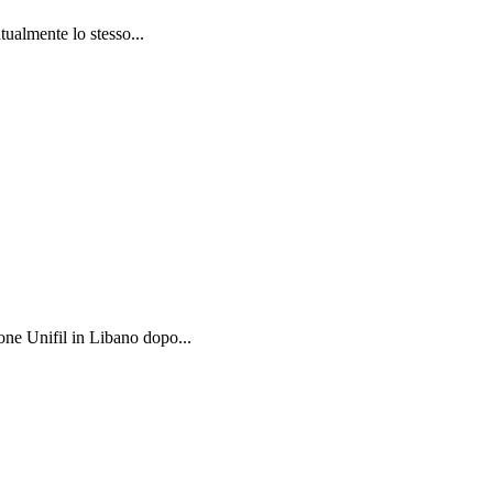
tualmente lo stesso...
one Unifil in Libano dopo...