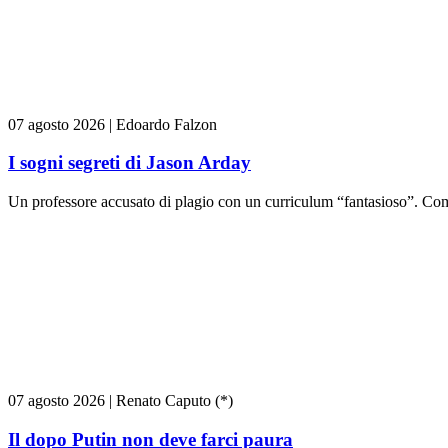
07 agosto 2026
|
Edoardo Falzon
I sogni segreti di Jason Arday
Un professore accusato di plagio con un curriculum “fantasioso”. Come
07 agosto 2026
|
Renato Caputo (*)
Il dopo Putin non deve farci paura