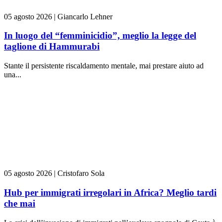
05 agosto 2026
|
Giancarlo Lehner
In luogo del “femminicidio”, meglio la legge del
taglione di Hammurabi
Stante il persistente riscaldamento mentale, mai prestare aiuto ad
una...
05 agosto 2026
|
Cristofaro Sola
Hub per immigrati irregolari in Africa? Meglio tardi
che mai