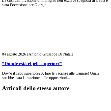
La crisi dell’invasione di immigrati nell’exclave spagnola di Ceuta è
stata l’occasione per Giorgia...
04 agosto 2026
|
Antonio Giuseppe Di Natale
“Dònde està el jefe superior?”
Dov’è il capo superiore? A fare le vacanze alle Canarie! Quale
sarebbe stata la reazione delle opposizioni...
Articoli dello stesso autore