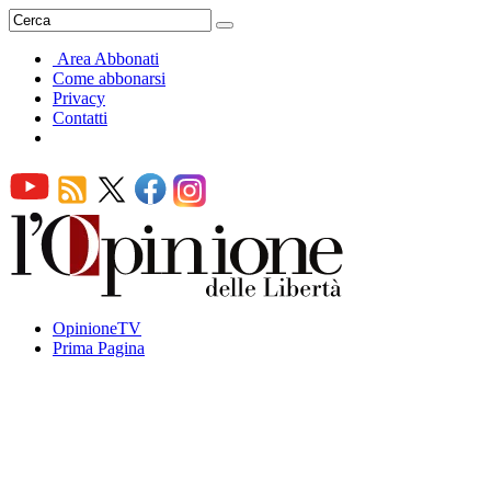
Area Abbonati
Come abbonarsi
Privacy
Contatti
OpinioneTV
Prima Pagina