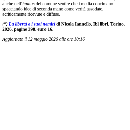
anche nell’
humus
del comune sentire che i media concimano
spacciando idee di seconda mano come verità assodate,
acriticamente ricevute e diffuse.
(*)
La libertà e i suoi nemici
di Nicola Iannello, Ibl libri, Torino,
2026, pagine 398, euro 16.
Aggiornato il 12 maggio 2026 alle ore 10:16