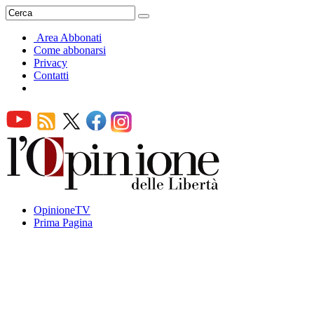
Area Abbonati
Come abbonarsi
Privacy
Contatti
OpinioneTV
Prima Pagina