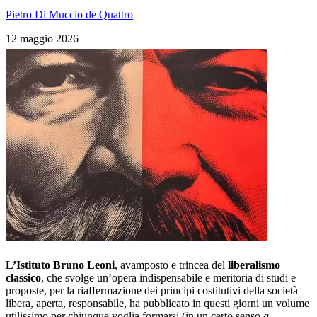
Pietro Di Muccio de Quattro
12 maggio 2026
L’Istituto Bruno Leoni
, avamposto e trincea del
liberalismo
classico
, che svolge un’opera indispensabile e meritoria di studi e
proposte, per la riaffermazione dei principi costitutivi della società
libera, aperta, responsabile, ha pubblicato in questi giorni un volume
utilissimo per chiunque voglia formarsi (in un certo senso
a