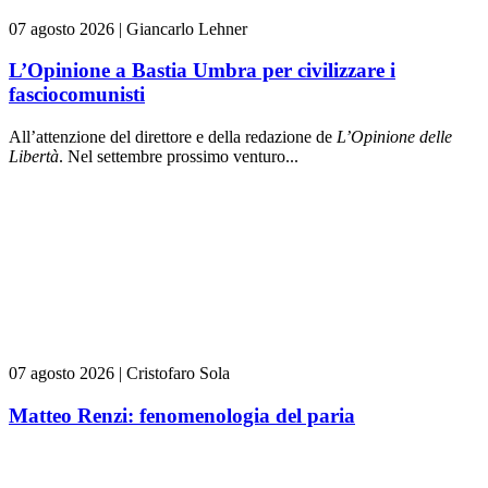
07 agosto 2026
|
Giancarlo Lehner
L’Opinione a Bastia Umbra per civilizzare i
fasciocomunisti
All’attenzione del direttore e della redazione de
L’Opinione delle
L
ibert
à
. Nel settembre prossimo venturo...
07 agosto 2026
|
Cristofaro Sola
Matteo Renzi: fenomenologia del paria