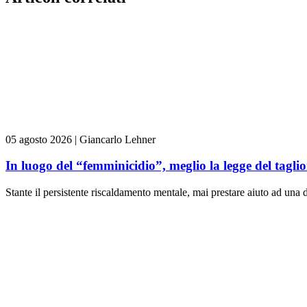
05 agosto 2026
|
Giancarlo Lehner
In luogo del “femminicidio”, meglio la legge del tag
Stante il persistente riscaldamento mentale, mai prestare aiuto ad una d