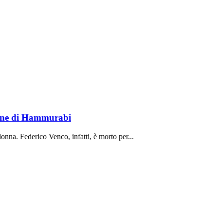
lione di Hammurabi
onna. Federico Venco, infatti, è morto per...