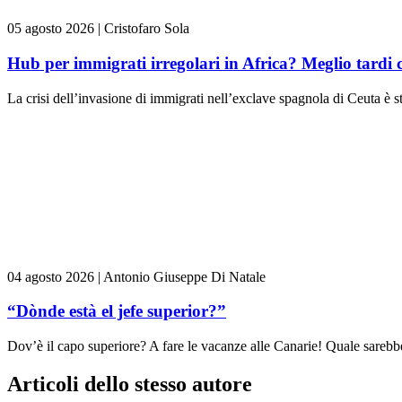
05 agosto 2026
|
Cristofaro Sola
Hub per immigrati irregolari in Africa? Meglio tardi 
La crisi dell’invasione di immigrati nell’exclave spagnola di Ceuta è st
04 agosto 2026
|
Antonio Giuseppe Di Natale
“Dònde està el jefe superior?”
Dov’è il capo superiore? A fare le vacanze alle Canarie! Quale sarebbe 
Articoli dello stesso autore