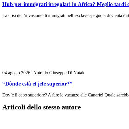
Hub per immigrati irregolari in Africa? Meglio tardi 
La crisi dell’invasione di immigrati nell’exclave spagnola di Ceuta è st
04 agosto 2026
|
Antonio Giuseppe Di Natale
“Dònde està el jefe superior?”
Dov’è il capo superiore? A fare le vacanze alle Canarie! Quale sarebbe 
Articoli dello stesso autore