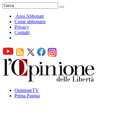
Area Abbonati
Come abbonarsi
Privacy
Contatti
OpinioneTV
Prima Pagina