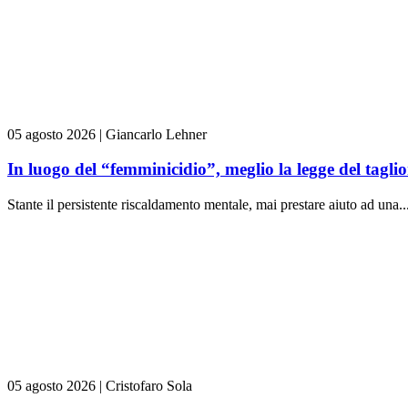
05 agosto 2026
|
Giancarlo Lehner
In luogo del “femminicidio”, meglio la legge del tag
Stante il persistente riscaldamento mentale, mai prestare aiuto ad una..
05 agosto 2026
|
Cristofaro Sola