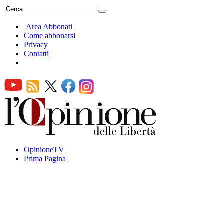
Area Abbonati
Come abbonarsi
Privacy
Contatti
OpinioneTV
Prima Pagina