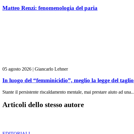
Matteo Renzi: fenomenologia del paria
05 agosto 2026
|
Giancarlo Lehner
In luogo del “femminicidio”, meglio la legge del tag
Stante il persistente riscaldamento mentale, mai prestare aiuto ad una..
Articoli dello stesso autore
EDITORIALI