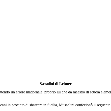
Sassolini di Lehner
tendo un errore madornale, proprio lui che da maestro di scuola elemen
ericani in procinto di sbarcare in Sicilia, Mussolini confezionò il seguen