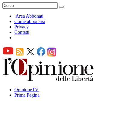
Area Abbonati
Come abbonarsi
Privacy
Contatti
OpinioneTV
Prima Pagina