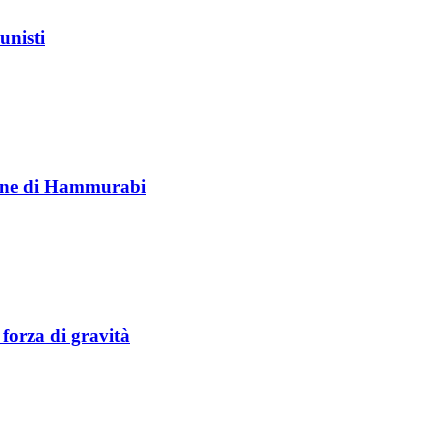
unisti
lione di Hammurabi
 forza di gravità