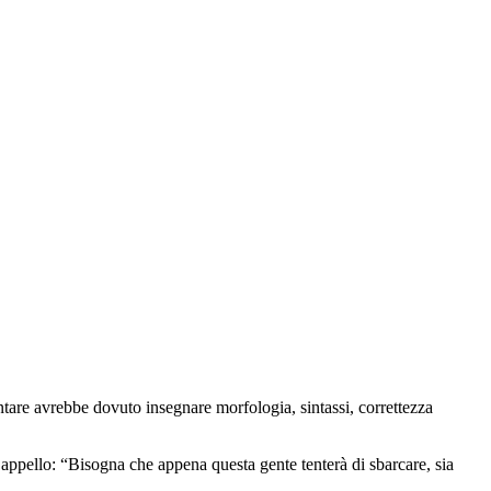
tare avrebbe dovuto insegnare morfologia, sintassi, correttezza
te appello: “Bisogna che appena questa gente tenterà di sbarcare, sia