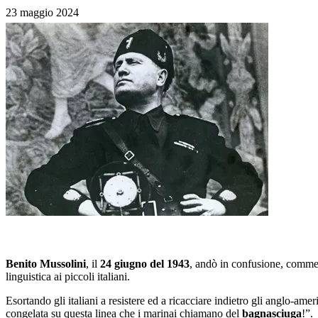
23 maggio 2024
Benito Mussolini
, il
24 giugno del 1943
, andò in confusione, commet
linguistica ai piccoli italiani.
Esortando gli italiani a resistere ed a ricacciare indietro gli anglo-am
congelata su questa linea che i marinai chiamano del
bagnasciuga
!”.