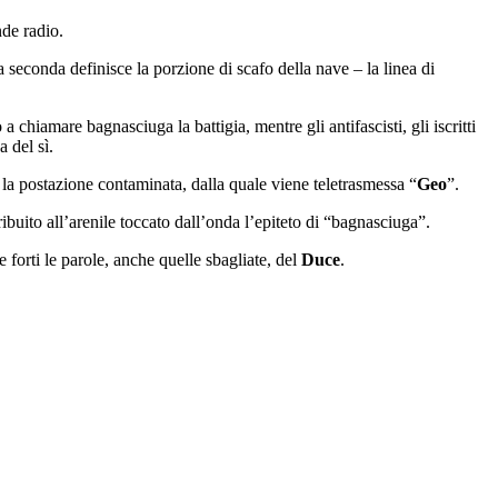
nde radio.
 seconda definisce la porzione di scafo della nave – la linea di
a chiamare bagnasciuga la battigia, mentre gli antifascisti, gli iscritti
 del sì.
e la postazione contaminata, dalla quale viene teletrasmessa “
Geo
”.
buito all’arenile toccato dall’onda l’epiteto di “bagnasciuga”.
 forti le parole, anche quelle sbagliate, del
Duce
.