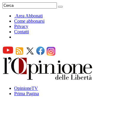
Area Abbonati
Come abbonarsi
Privacy
Contatti
OpinioneTV
Prima Pagina