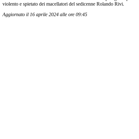
violento e spietato dei macellatori del sedicenne Rolando Rivi.
Aggiornato il 16 aprile 2024 alle ore 09:45