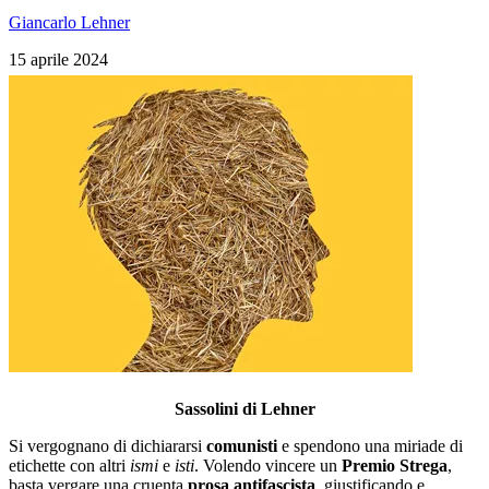
Giancarlo Lehner
15 aprile 2024
Sassolini di Lehner
Si vergognano di dichiararsi
comunisti
e spendono una miriade di
etichette con altri
ismi
e
isti
. Volendo vincere un
Premio Strega
,
basta vergare una cruenta
prosa antifascista
, giustificando e