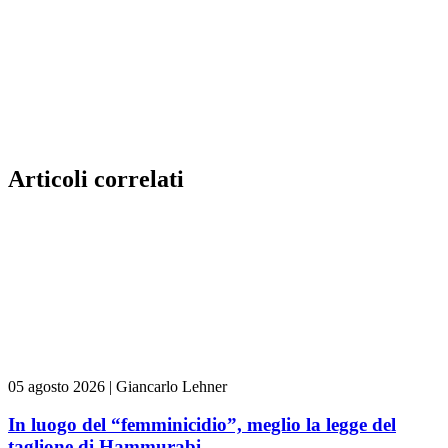
Articoli correlati
05 agosto 2026
|
Giancarlo Lehner
In luogo del “femminicidio”, meglio la legge del
taglione di Hammurabi