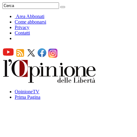
Area Abbonati
Come abbonarsi
Privacy
Contatti
OpinioneTV
Prima Pagina