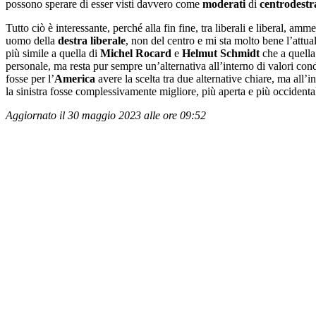
possono sperare di esser visti davvero come
moderati
di
centrodestr
Tutto ciò è interessante, perché alla fin fine, tra liberali e liberal, 
uomo della
destra liberale
, non del centro e mi sta molto bene l’attua
più simile a quella di
Michel Rocard
e
Helmut Schmidt
che a quella
personale, ma resta pur sempre un’alternativa all’interno di valori con
fosse per l’
America
avere la scelta tra due alternative chiare, ma all’
la sinistra fosse complessivamente migliore, più aperta e più occidenta
Aggiornato il 30 maggio 2023 alle ore 09:52