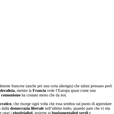
lmente francese (anche per una certa alterigia) che taluni pensano però
ederalista
, mentre la
Francia
vede l’Europa quasi come una
l
comunismo
ha contato meno che da noi.
cratico
, che risorge ogni volta che essa sembra sul punto di approdare
a dalla
democrazia liberale
nell’ultimo tratto, quando pare che vi stia
e oggi i
giustizialisti
, insieme ai
fondamentalisti verdi
e