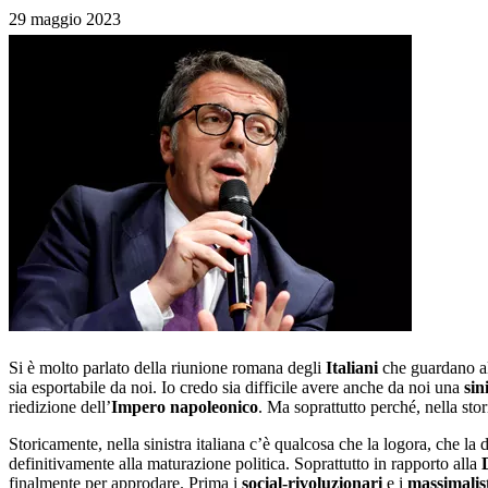
29 maggio 2023
Si è molto parlato della riunione romana degli
Italiani
che guardano a
sia esportabile da noi. Io credo sia difficile avere anche da noi una
sin
riedizione dell’
Impero napoleonico
. Ma soprattutto perché, nella stor
Storicamente, nella sinistra italiana c’è qualcosa che la logora, che la d
definitivamente alla maturazione politica. Soprattutto in rapporto alla
finalmente per approdare. Prima i
social-rivoluzionari
e i
massimalis