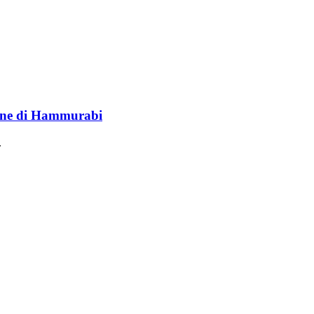
lione di Hammurabi
.