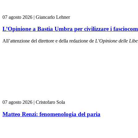
07 agosto 2026
|
Giancarlo Lehner
L’Opinione a Bastia Umbra per civilizzare i fasciocom
All’attenzione del direttore e della redazione de
L’Opinione delle L
ibe
07 agosto 2026
|
Cristofaro Sola
Matteo Renzi: fenomenologia del paria