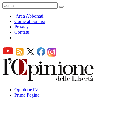
Area Abbonati
Come abbonarsi
Privacy
Contatti
OpinioneTV
Prima Pagina