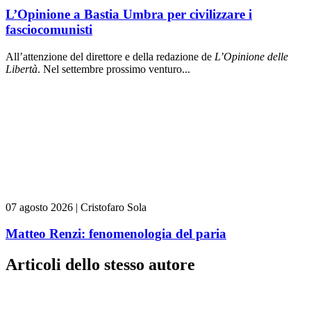
L’Opinione a Bastia Umbra per civilizzare i
fasciocomunisti
All’attenzione del direttore e della redazione de
L’Opinione delle
L
ibert
à
. Nel settembre prossimo venturo...
07 agosto 2026
|
Cristofaro Sola
Matteo Renzi: fenomenologia del paria
Articoli dello stesso autore