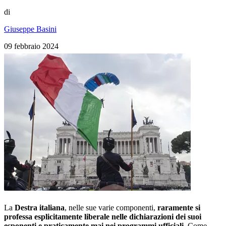
di
Giuseppe Basini
09 febbraio 2024
La
Destra italiana
, nelle sue varie componenti,
raramente si
professa esplicitamente liberale nelle dichiarazioni dei suoi
esponenti e praticamente mai nei programmi ufficiali
. Come