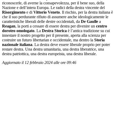
riconoscerle, di averne la consapevolezza, per il bene suo, della
Nazione e dell’intera Europa. Le radici della destra vincente del
Risorgimento
e di
Vittorio Veneto
. Il rischio, per la destra italiana è
che il suo perdurante rifiuto di assumere anche ideologicamente le
caratteristiche liberali delle destre occidentali, da
De Gaulle
a
Reagan
, la porti a cessare di essere destra per divenire un
centro
doroteo omologato
. La
Destra Storica
è l’antica tradizione su cui
innestare il nostro progetto per il presente, aperta alla scienza per
costruire un futuro libertarian e occidentale, ma dentro la
Storia
nazionale italiana
. La destra deve essere liberale proprio per poter
restare destra. Una destra umanitaria, una destra liberatrice, una
destra patriottica, una destra europeista, una destra liberale.
Aggiornato il 12 febbraio 2024 alle ore 09:46