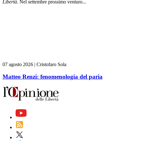
L
ibert
à
. Nel settembre prossimo venturo...
07 agosto 2026
|
Cristofaro Sola
Matteo Renzi: fenomenologia del paria