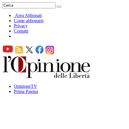
Area Abbonati
Come abbonarsi
Privacy
Contatti
OpinioneTV
Prima Pagina