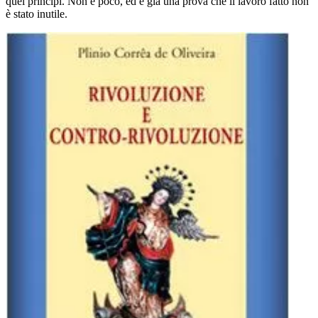
quei principi. Non è poco, ed è già una prova che il lavoro fatto non
è stato inutile.