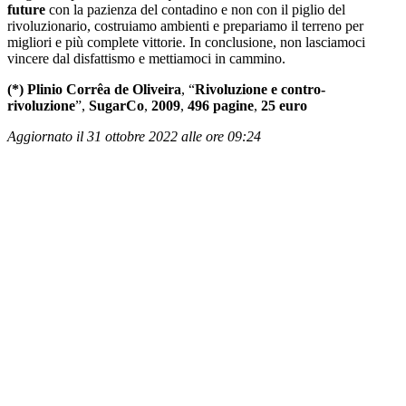
future
con la pazienza del contadino e non con il piglio del
rivoluzionario, costruiamo ambienti e prepariamo il terreno per
migliori e più complete vittorie. In conclusione, non lasciamoci
vincere dal disfattismo e mettiamoci in cammino.
(*)
Plinio Corrêa de Oliveira
, “
Rivoluzione e contro-
rivoluzione
”,
SugarCo
,
2009
,
496 pagine
,
25 euro
Aggiornato il 31 ottobre 2022 alle ore 09:24