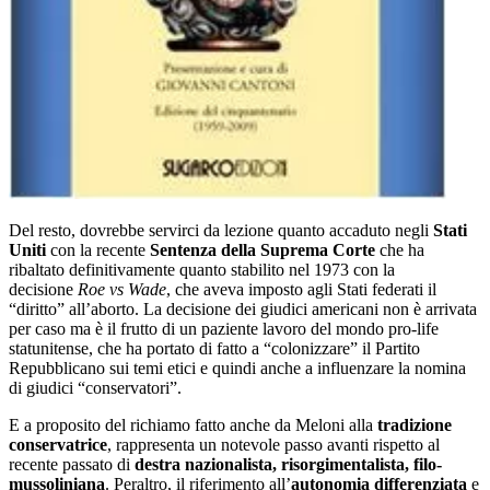
Del resto, dovrebbe servirci da lezione quanto accaduto negli
Stati
Uniti
con la recente
Sentenza della Suprema Corte
che ha
ribaltato definitivamente quanto stabilito nel 1973 con la
decisione
Roe vs Wade
, che aveva imposto agli Stati federati il
“diritto” all’aborto. La decisione dei giudici americani non è arrivata
per caso ma è il frutto di un paziente lavoro del mondo pro-life
statunitense, che ha portato di fatto a “colonizzare” il Partito
Repubblicano sui temi etici e quindi anche a influenzare la nomina
di giudici “conservatori”.
E a proposito del richiamo fatto anche da Meloni alla
tradizione
conservatrice
, rappresenta un notevole passo avanti rispetto al
recente passato di
destra nazionalista, risorgimentalista, filo-
mussoliniana
. Peraltro, il riferimento all’
autonomia differenziata
e