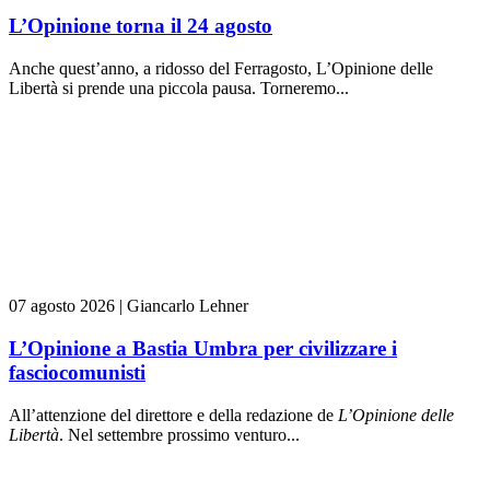
L’Opinione torna il 24 agosto
Anche quest’anno, a ridosso del Ferragosto, L’Opinione delle
Libertà si prende una piccola pausa. Torneremo...
07 agosto 2026
|
Giancarlo Lehner
L’Opinione a Bastia Umbra per civilizzare i
fasciocomunisti
All’attenzione del direttore e della redazione de
L’Opinione delle
L
ibert
à
. Nel settembre prossimo venturo...