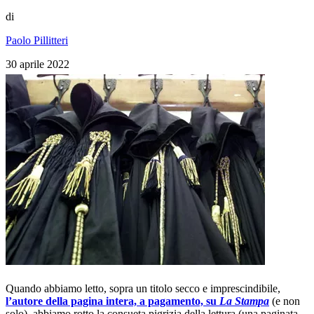
di
Paolo Pillitteri
30 aprile 2022
Quando abbiamo letto, sopra un titolo secco e imprescindibile,
l’autore della pagina intera, a pagamento, su
La Stampa
(e non
solo), abbiamo rotto la consueta pigrizia della lettura (una paginata,