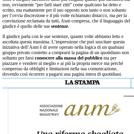
non, ovviamente “per farli stare zitti” come qualcuno ha detto e
scritto, ma esattamente per il suo opposto non tanto o non soltanto
per l’ovvia discrezione e il più volte richiamato distacco, ma per la
convinzione reclamata da tutti, Anm compresa, che il linguaggio del
giudice è quello delle sue
sentenze
.
Il giudice parla con le sue sentenze, quanto volte abbiamo letto e
ascoltata questa massima. L’impressione che può suscitare questa
iniziativa dell’Anm è di avere operato nella logica di un qualsiasi
gruppo privato costretto a comprarsi la pagina di un quotidiano non
soltanto per farsi
conoscere alla massa del pubblico
ma per
piazzare e vendere al meglio e ai più la propria merce ma perché
compresso da obblighi e limitazioni nella sua comunicazione,
dovendo così ricorrere a pagarsi una pagina intera di quotidiani.