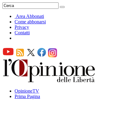
Area Abbonati
Come abbonarsi
Privacy
Contatti
OpinioneTV
Prima Pagina