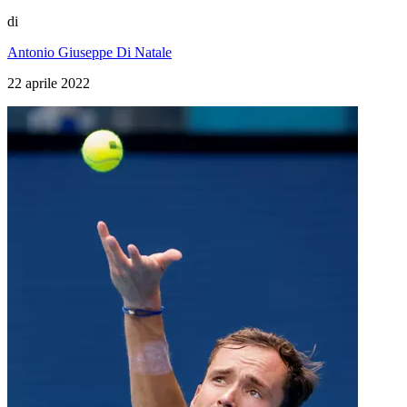
di
Antonio Giuseppe Di Natale
22 aprile 2022