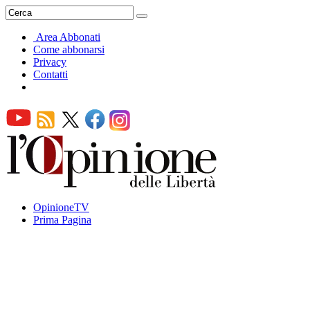
Area Abbonati
Come abbonarsi
Privacy
Contatti
OpinioneTV
Prima Pagina