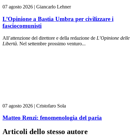
07 agosto 2026
|
Giancarlo Lehner
L’Opinione a Bastia Umbra per civilizzare i
fasciocomunisti
All’attenzione del direttore e della redazione de
L’Opinione delle
L
ibert
à
. Nel settembre prossimo venturo...
07 agosto 2026
|
Cristofaro Sola
Matteo Renzi: fenomenologia del paria
Articoli dello stesso autore