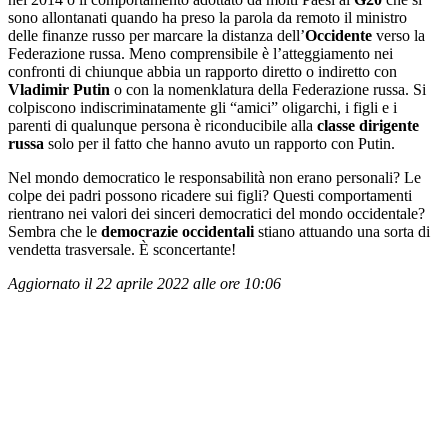
sono allontanati quando ha preso la parola da remoto il ministro
delle finanze russo per marcare la distanza dell’
Occidente
verso la
Federazione russa. Meno comprensibile è l’atteggiamento nei
confronti di chiunque abbia un rapporto diretto o indiretto con
Vladimir Putin
o con la nomenklatura della Federazione russa. Si
colpiscono indiscriminatamente gli “amici” oligarchi, i figli e i
parenti di qualunque persona è riconducibile alla
classe dirigente
russa
solo per il fatto che hanno avuto un rapporto con Putin.
Nel mondo democratico le responsabilità non erano personali? Le
colpe dei padri possono ricadere sui figli? Questi comportamenti
rientrano nei valori dei sinceri democratici del mondo occidentale?
Sembra che le
democrazie occidentali
stiano attuando una sorta di
vendetta trasversale. È sconcertante!
Aggiornato il 22 aprile 2022 alle ore 10:06