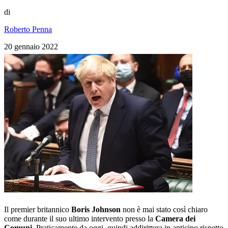
di
Roberto Penna
20 gennaio 2022
Il premier britannico
Boris Johnson
non è mai stato così chiaro
come durante il suo ultimo intervento presso la
Camera dei
Comuni
. Praticamente da oggi, quindi addirittura in anticipo rispetto