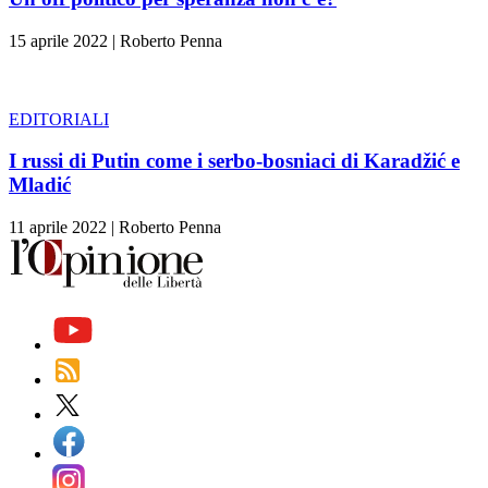
15 aprile 2022
|
Roberto Penna
EDITORIALI
I russi di Putin come i serbo-bosniaci di Karadžić e
Mladić
11 aprile 2022
|
Roberto Penna