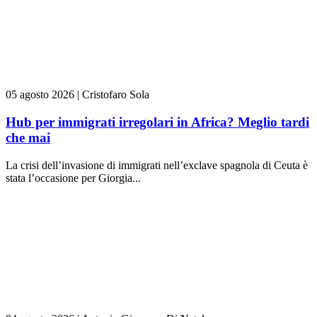
05 agosto 2026
|
Cristofaro Sola
Hub per immigrati irregolari in Africa? Meglio tardi
che mai
La crisi dell’invasione di immigrati nell’exclave spagnola di Ceuta è
stata l’occasione per Giorgia...