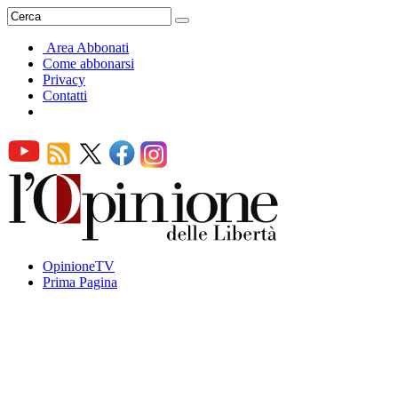
Area Abbonati
Come abbonarsi
Privacy
Contatti
OpinioneTV
Prima Pagina