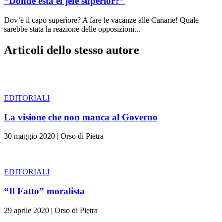
“Dònde està el jefe superior?”
Dov’è il capo superiore? A fare le vacanze alle Canarie! Quale
sarebbe stata la reazione delle opposizioni...
Articoli dello stesso autore
EDITORIALI
La visione che non manca al Governo
30 maggio 2020
|
Orso di Pietra
EDITORIALI
“Il Fatto” moralista
29 aprile 2020
|
Orso di Pietra