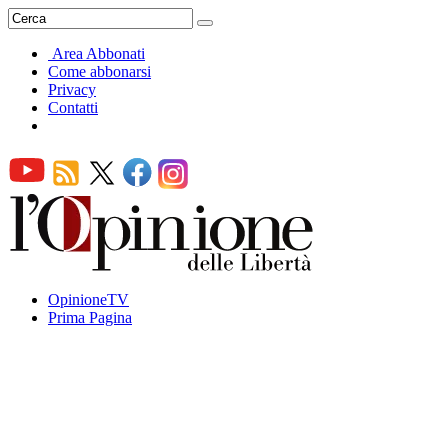
Area Abbonati
Come abbonarsi
Privacy
Contatti
OpinioneTV
Prima Pagina