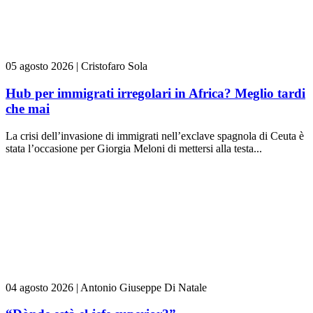
05 agosto 2026
|
Cristofaro Sola
Hub per immigrati irregolari in Africa? Meglio tardi
che mai
La crisi dell’invasione di immigrati nell’exclave spagnola di Ceuta è
stata l’occasione per Giorgia Meloni di mettersi alla testa...
04 agosto 2026
|
Antonio Giuseppe Di Natale