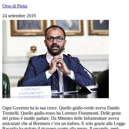
Orso di Pietra
24 settembre 2019
Ogni Governo ha la sua croce. Quello giallo-verde aveva Danilo
Toninelli. Quello giallo-rosso ha Lorenzo Fioramonti. Delle gesta
del primo è inutile parlare. Da Ministro delle Infrastrutture aveva
assicurato che al Brennero c’era un traforo. E solo grazie alla Legge
Basaglia ha evitato il ricovero coatto alla neuro. Il secondo, però,