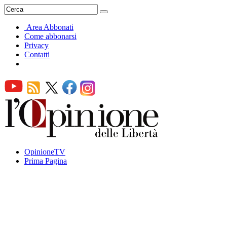
Area Abbonati
Come abbonarsi
Privacy
Contatti
OpinioneTV
Prima Pagina