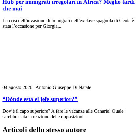
Hub per immigrati irregolari in Africa? Meglio tardi
che mai
La crisi dell’invasione di immigrati nell’exclave spagnola di Ceuta è
stata l’occasione per Giorgia...
04 agosto 2026
|
Antonio Giuseppe Di Natale
“Dònde està el jefe superior?”
Dov’è il capo superiore? A fare le vacanze alle Canarie! Quale
sarebbe stata la reazione delle opposizioni...
Articoli dello stesso autore