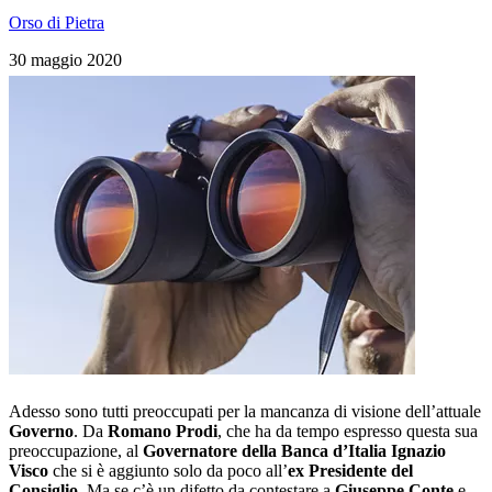
Orso di Pietra
30 maggio 2020
Adesso sono tutti preoccupati per la mancanza di visione dell’attuale
Governo
. Da
Romano Prodi
, che ha da tempo espresso questa sua
preoccupazione, al
Governatore della Banca d’Italia
Ignazio
Visco
che si è aggiunto solo da poco all’
ex Presidente del
Consiglio
. Ma se c’è un difetto da contestare a
Giuseppe Conte
e