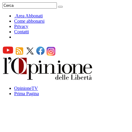
Area Abbonati
Come abbonarsi
Privacy
Contatti
OpinioneTV
Prima Pagina