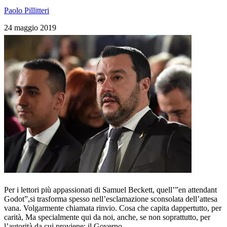
Paolo Pillitteri
24 maggio 2019
Per i lettori più appassionati di Samuel Beckett, quell’”en attendant
Godot”,si trasforma spesso nell’esclamazione sconsolata dell’attesa
vana. Volgarmente chiamata rinvio. Cosa che capita dappertutto, per
carità, Ma specialmente qui da noi, anche, se non soprattutto, per
l’autorità da cui proviene: il Governo.