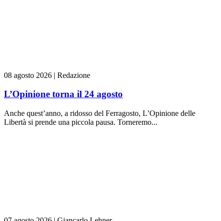
08 agosto 2026
|
Redazione
L’Opinione torna il 24 agosto
Anche quest’anno, a ridosso del Ferragosto, L’Opinione delle
Libertà si prende una piccola pausa. Torneremo...
07 agosto 2026
|
Giancarlo Lehner