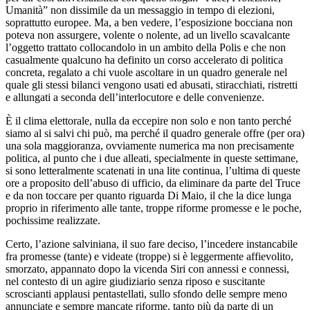
Umanità” non dissimile da un messaggio in tempo di elezioni,
soprattutto europee. Ma, a ben vedere, l’esposizione bocciana non
poteva non assurgere, volente o nolente, ad un livello scavalcante
l’oggetto trattato collocandolo in un ambito della Polis e che non
casualmente qualcuno ha definito un corso accelerato di politica
concreta, regalato a chi vuole ascoltare in un quadro generale nel
quale gli stessi bilanci vengono usati ed abusati, stiracchiati, ristretti
e allungati a seconda dell’interlocutore e delle convenienze.
È il clima elettorale, nulla da eccepire non solo e non tanto perché
siamo al si salvi chi può, ma perché il quadro generale offre (per ora)
una sola maggioranza, ovviamente numerica ma non precisamente
politica, al punto che i due alleati, specialmente in queste settimane,
si sono letteralmente scatenati in una lite continua, l’ultima di queste
ore a proposito dell’abuso di ufficio, da eliminare da parte del Truce
e da non toccare per quanto riguarda Di Maio, il che la dice lunga
proprio in riferimento alle tante, troppe riforme promesse e le poche,
pochissime realizzate.
Certo, l’azione salviniana, il suo fare deciso, l’incedere instancabile
fra promesse (tante) e videate (troppe) si è leggermente affievolito,
smorzato, appannato dopo la vicenda Siri con annessi e connessi,
nel contesto di un agire giudiziario senza riposo e suscitante
scroscianti applausi pentastellati, sullo sfondo delle sempre meno
annunciate e sempre mancate riforme, tanto più da parte di un