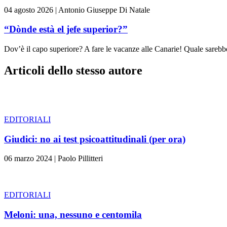
04 agosto 2026
|
Antonio Giuseppe Di Natale
“Dònde està el jefe superior?”
Dov’è il capo superiore? A fare le vacanze alle Canarie! Quale sarebbe 
Articoli dello stesso autore
EDITORIALI
Giudici: no ai test psicoattitudinali (per ora)
06 marzo 2024
|
Paolo Pillitteri
EDITORIALI
Meloni: una, nessuno e centomila