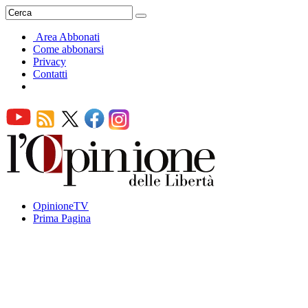
Area Abbonati
Come abbonarsi
Privacy
Contatti
OpinioneTV
Prima Pagina