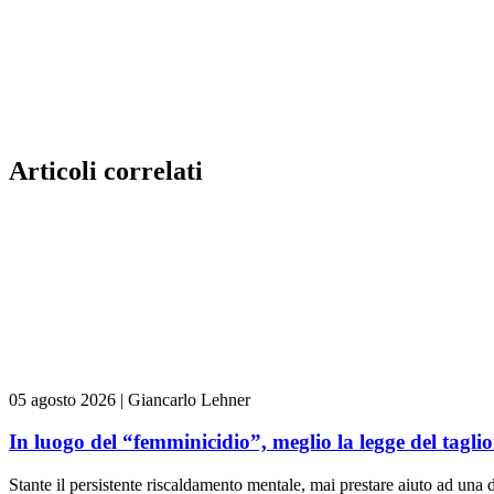
Articoli correlati
05 agosto 2026
|
Giancarlo Lehner
In luogo del “femminicidio”, meglio la legge del tag
Stante il persistente riscaldamento mentale, mai prestare aiuto ad una d