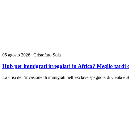
05 agosto 2026
|
Cristofaro Sola
Hub per immigrati irregolari in Africa? Meglio tardi 
La crisi dell’invasione di immigrati nell’exclave spagnola di Ceuta è st