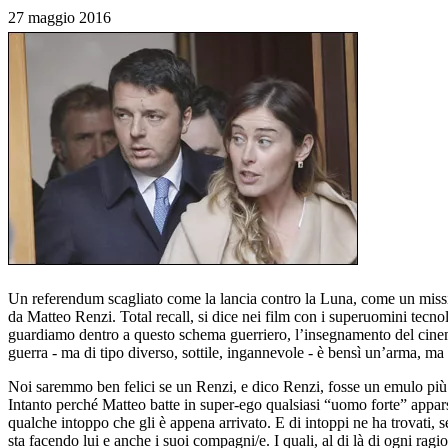
27 maggio 2016
Un referendum scagliato come la lancia contro la Luna, come un missile
da Matteo Renzi. Total recall, si dice nei film con i superuomini tecno
guardiamo dentro a questo schema guerriero, l’insegnamento del cinema 
guerra - ma di tipo diverso, sottile, ingannevole - è bensì un’arma, ma 
Noi saremmo ben felici se un Renzi, e dico Renzi, fosse un emulo più d
Intanto perché Matteo batte in super-ego qualsiasi “uomo forte” apparso
qualche intoppo che gli è appena arrivato. E di intoppi ne ha trovati, s
sta facendo lui e anche i suoi compagni/e. I quali, al di là di ogni ragi