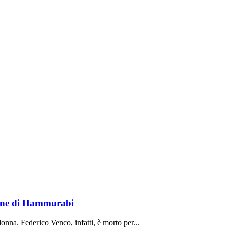
lione di Hammurabi
onna. Federico Venco, infatti, è morto per...