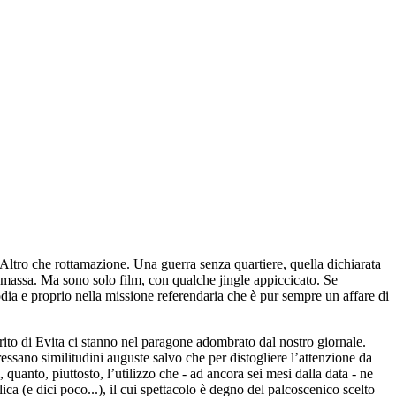
Altro che rottamazione. Una guerra senza quartiere, quella dichiarata
di massa. Ma sono solo film, con qualche jingle appiccicato. Se
dia e proprio nella missione referendaria che è pur sempre un affare di
rito di Evita ci stanno nel paragone adombrato dal nostro giornale.
essano similitudini auguste salvo che per distogliere l’attenzione da
quanto, piuttosto, l’utilizzo che - ad ancora sei mesi dalla data - ne
ica (e dici poco...), il cui spettacolo è degno del palcoscenico scelto