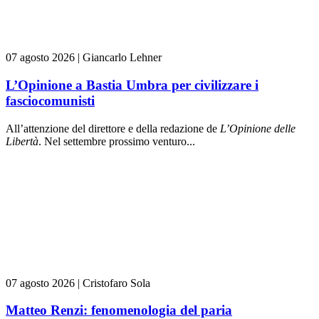
07 agosto 2026
|
Giancarlo Lehner
L’Opinione a Bastia Umbra per civilizzare i
fasciocomunisti
All’attenzione del direttore e della redazione de
L’Opinione delle
L
ibert
à
. Nel settembre prossimo venturo...
07 agosto 2026
|
Cristofaro Sola
Matteo Renzi: fenomenologia del paria