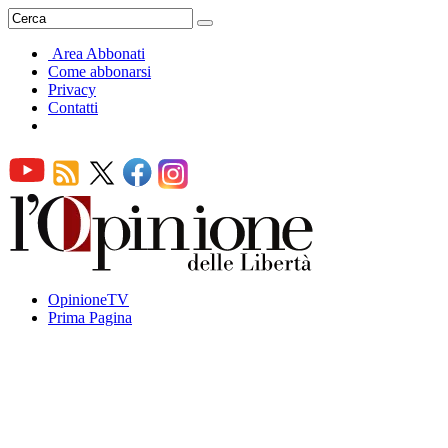
Area Abbonati
Come abbonarsi
Privacy
Contatti
OpinioneTV
Prima Pagina