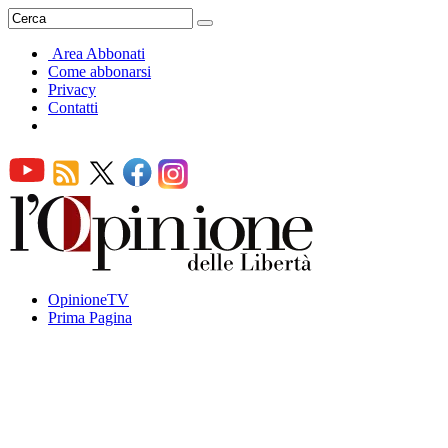
Area Abbonati
Come abbonarsi
Privacy
Contatti
OpinioneTV
Prima Pagina