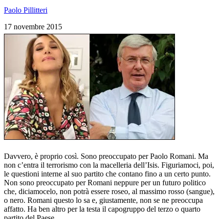
Paolo Pillitteri
17 novembre 2015
Davvero, è proprio così. Sono preoccupato per Paolo Romani. Ma
non c’entra il terrorismo con la macelleria dell’Isis. Figuriamoci, poi,
le questioni interne al suo partito che contano fino a un certo punto.
Non sono preoccupato per Romani neppure per un futuro politico
che, diciamocelo, non potrà essere roseo, al massimo rosso (sangue),
o nero. Romani questo lo sa e, giustamente, non se ne preoccupa
affatto. Ha ben altro per la testa il capogruppo del terzo o quarto
partito del Paese.