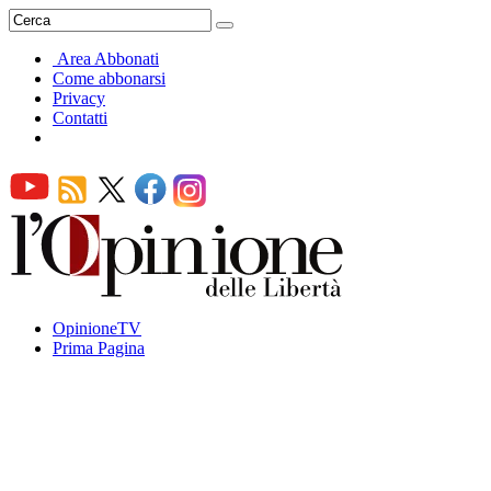
Area Abbonati
Come abbonarsi
Privacy
Contatti
OpinioneTV
Prima Pagina