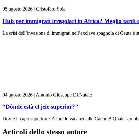
05 agosto 2026
|
Cristofaro Sola
Hub per immigrati irregolari in Africa? Meglio tardi 
La crisi dell’invasione di immigrati nell’exclave spagnola di Ceuta è st
04 agosto 2026
|
Antonio Giuseppe Di Natale
“Dònde està el jefe superior?”
Dov’è il capo superiore? A fare le vacanze alle Canarie! Quale sarebbe 
Articoli dello stesso autore