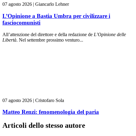
07 agosto 2026
|
Giancarlo Lehner
L’Opinione a Bastia Umbra per civilizzare i
fasciocomunisti
All’attenzione del direttore e della redazione de
L’Opinione delle
L
ibert
à
. Nel settembre prossimo venturo...
07 agosto 2026
|
Cristofaro Sola
Matteo Renzi: fenomenologia del paria
Articoli dello stesso autore