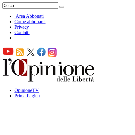
Area Abbonati
Come abbonarsi
Privacy
Contatti
OpinioneTV
Prima Pagina