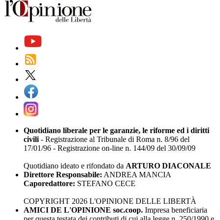
Quotidiano liberale per le garanzie, le riforme ed i diritti
civili
- Registrazione al Tribunale di Roma n. 8/96 del
17/01/96 - Registrazione on-line n. 144/09 del 30/09/09
Quotidiano ideato e rifondato da
ARTURO DIACONALE
Direttore Responsabile:
ANDREA MANCIA
Caporedattore:
STEFANO CECE
COPYRIGHT 2026 L'OPINIONE DELLE LIBERTÀ
AMICI DE L'OPINIONE soc.coop.
Impresa beneficiaria
per questa testata dei contributi di cui alla legge n. 250/1990 e