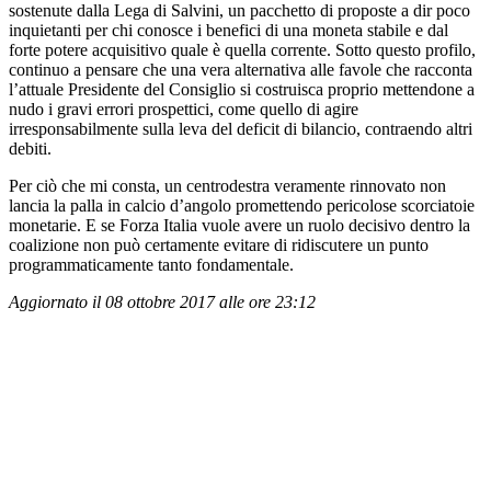
sostenute dalla Lega di Salvini, un pacchetto di proposte a dir poco
inquietanti per chi conosce i benefici di una moneta stabile e dal
forte potere acquisitivo quale è quella corrente. Sotto questo profilo,
continuo a pensare che una vera alternativa alle favole che racconta
l’attuale Presidente del Consiglio si costruisca proprio mettendone a
nudo i gravi errori prospettici, come quello di agire
irresponsabilmente sulla leva del deficit di bilancio, contraendo altri
debiti.
Per ciò che mi consta, un centrodestra veramente rinnovato non
lancia la palla in calcio d’angolo promettendo pericolose scorciatoie
monetarie. E se Forza Italia vuole avere un ruolo decisivo dentro la
coalizione non può certamente evitare di ridiscutere un punto
programmaticamente tanto fondamentale.
Aggiornato il 08 ottobre 2017 alle ore 23:12