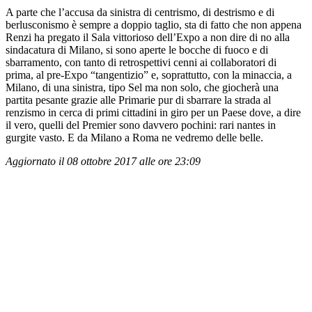
A parte che l’accusa da sinistra di centrismo, di destrismo e di
berlusconismo è sempre a doppio taglio, sta di fatto che non appena
Renzi ha pregato il Sala vittorioso dell’Expo a non dire di no alla
sindacatura di Milano, si sono aperte le bocche di fuoco e di
sbarramento, con tanto di retrospettivi cenni ai collaboratori di
prima, al pre-Expo “tangentizio” e, soprattutto, con la minaccia, a
Milano, di una sinistra, tipo Sel ma non solo, che giocherà una
partita pesante grazie alle Primarie pur di sbarrare la strada al
renzismo in cerca di primi cittadini in giro per un Paese dove, a dire
il vero, quelli del Premier sono davvero pochini: rari nantes in
gurgite vasto. E da Milano a Roma ne vedremo delle belle.
Aggiornato il 08 ottobre 2017 alle ore 23:09