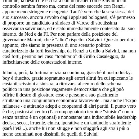
Dunque, la destra c’è e ci sarà con un leader come Salvini il cui
controllo sembra ferreo ma, come del resto succede con Renzi,
appare meno stringente e cogente. Tant’è vero che la sera stessa del
suo successo, ancora avvolto dagli applausi bolognesi, s’è permesso
di proporre un candidato a sindaco di Varese di strettissima
osservanza salviniana, ed è stato immediatamente contestato dal suo
interno, da Ncd e da FI. Per non parlare della posizione del
governatore Maroni, che è “altra” rispetto a Salvini. Questo per dire,
appunto, che siamo in presenza di uno scenario politico
caratterizzato da forti leadership, da Renzi a Grillo a Salvini, ma non
così forti, persino nel caso “totalitario” di Grillo-Casaleggio, da
infischiarsene delle contestazioni interne.
Intanto, però, la fortuna renziana continua, giacché il nostro lucky-
boy è riuscito, grazie soprattutto agli errori altrui fra cui spiccano le
costanti scissioni a sinistra, a ritrovarsi al centro dello schema
politico in una posizione vagamente democristiana che gli può
offrire il destro di giostrare cose e persone a suo piacimento
sfruttando una congiuntura economica favorevole - ma anche l’Expo
milanese - e attirando adepti e cooperanti di altri partiti. Il punto vero
è che, postosi al centro (l’accompagnatorio termine “sinistra” con o
senza trattino è un optional) e nonostante una indiscutibile leadership
decisa, secca, irruente, cinica, iperattiva e un tantinello strafottente
(sarà l’età...), anche lui non sfugge e non sfuggirà agli strali più o
meno acuminati non dissimili da quelli di Salvini.