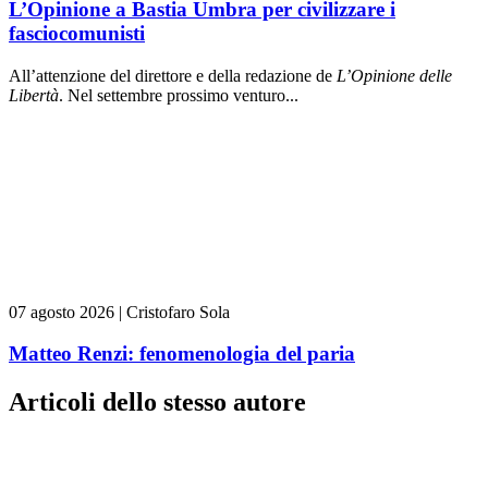
L’Opinione a Bastia Umbra per civilizzare i
fasciocomunisti
All’attenzione del direttore e della redazione de
L’Opinione delle
L
ibert
à
. Nel settembre prossimo venturo...
07 agosto 2026
|
Cristofaro Sola
Matteo Renzi: fenomenologia del paria
Articoli dello stesso autore