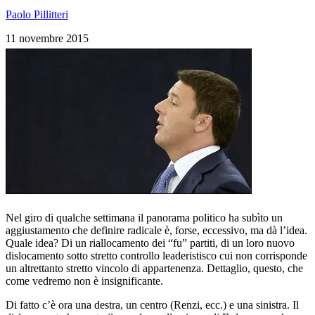
Paolo Pillitteri
11 novembre 2015
Nel giro di qualche settimana il panorama politico ha subìto un
aggiustamento che definire radicale è, forse, eccessivo, ma dà l’idea.
Quale idea? Di un riallocamento dei “fu” partiti, di un loro nuovo
dislocamento sotto stretto controllo leaderistisco cui non corrisponde
un altrettanto stretto vincolo di appartenenza. Dettaglio, questo, che
come vedremo non è insignificante.
Di fatto c’è ora una destra, un centro (Renzi, ecc.) e una sinistra. Il