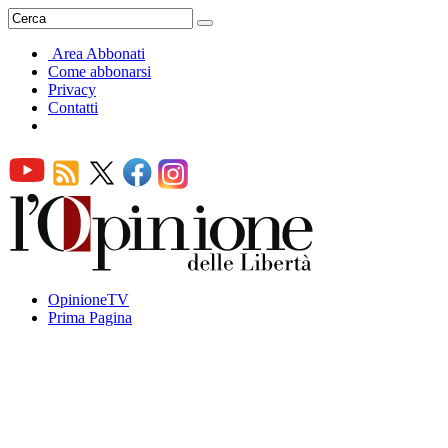
Area Abbonati
Come abbonarsi
Privacy
Contatti
OpinioneTV
Prima Pagina