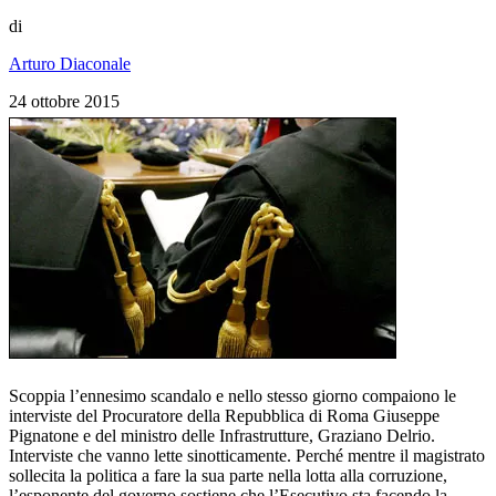
di
Arturo Diaconale
24 ottobre 2015
Scoppia l’ennesimo scandalo e nello stesso giorno compaiono le
interviste del Procuratore della Repubblica di Roma Giuseppe
Pignatone e del ministro delle Infrastrutture, Graziano Delrio.
Interviste che vanno lette sinotticamente. Perché mentre il magistrato
sollecita la politica a fare la sua parte nella lotta alla corruzione,
l’esponente del governo sostiene che l’Esecutivo sta facendo la