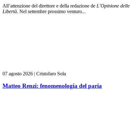
All’attenzione del direttore e della redazione de
L’Opinione delle
L
ibert
à
. Nel settembre prossimo venturo...
07 agosto 2026
|
Cristofaro Sola
Matteo Renzi: fenomenologia del paria