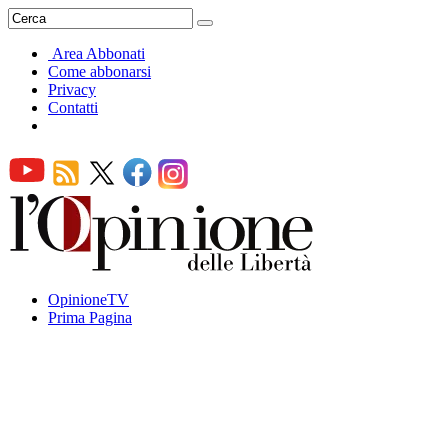
Area Abbonati
Come abbonarsi
Privacy
Contatti
OpinioneTV
Prima Pagina