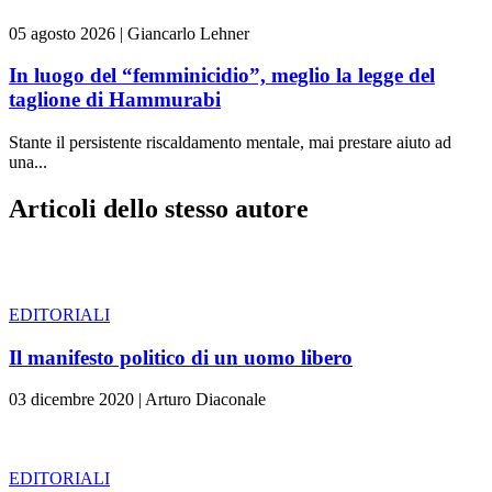
05 agosto 2026
|
Giancarlo Lehner
In luogo del “femminicidio”, meglio la legge del
taglione di Hammurabi
Stante il persistente riscaldamento mentale, mai prestare aiuto ad
una...
Articoli dello stesso autore
EDITORIALI
Il manifesto politico di un uomo libero
03 dicembre 2020
|
Arturo Diaconale
EDITORIALI