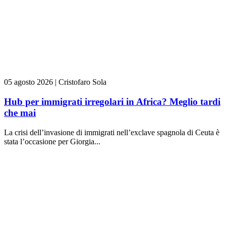
05 agosto 2026
|
Cristofaro Sola
Hub per immigrati irregolari in Africa? Meglio tardi
che mai
La crisi dell’invasione di immigrati nell’exclave spagnola di Ceuta è
stata l’occasione per Giorgia...