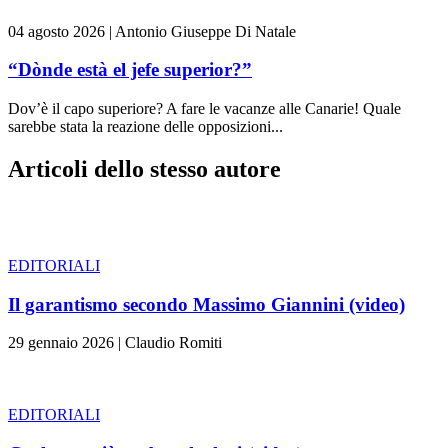
04 agosto 2026
|
Antonio Giuseppe Di Natale
“Dònde està el jefe superior?”
Dov’è il capo superiore? A fare le vacanze alle Canarie! Quale
sarebbe stata la reazione delle opposizioni...
Articoli dello stesso autore
EDITORIALI
Il garantismo secondo Massimo Giannini (video)
29 gennaio 2026
|
Claudio Romiti
EDITORIALI