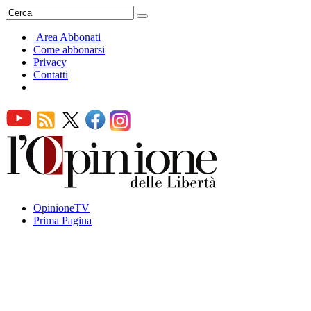
Area Abbonati
Come abbonarsi
Privacy
Contatti
OpinioneTV
Prima Pagina