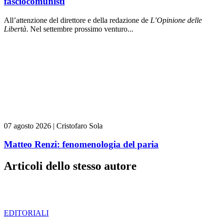
fasciocomunisti
All’attenzione del direttore e della redazione de
L’Opinione delle
L
ibert
à
. Nel settembre prossimo venturo...
07 agosto 2026
|
Cristofaro Sola
Matteo Renzi: fenomenologia del paria
Articoli dello stesso autore
EDITORIALI