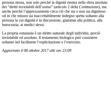
persona stessa, non solo perché la dignità rientra nella sfera assoluta
dei “diritti inviolabili dell’uomo” (articolo 2 della Costituzione), ma
anche perché l’apprezzamento circa ciò che sia o non sia dignitoso
od in che misura sia inaccettabilmente indegno spetta soltanto alla
persona la cui dignità è in discussione, giammai alla politica, alla
burocrazia, ai medici stessi.
La propria eutanasia è un diritto naturale degli individui, perciò
inviolabile ed assoluto. Il testamento biologico può consistere
soltanto nel facilitarne l’esplicitazione e l’esercizio.
Aggiornato il 08 ottobre 2017 alle ore 23:09