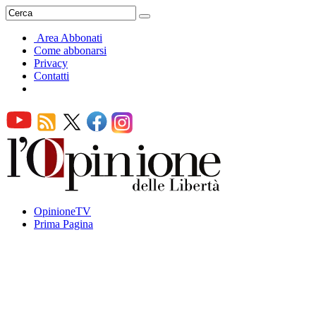
Area Abbonati
Come abbonarsi
Privacy
Contatti
OpinioneTV
Prima Pagina