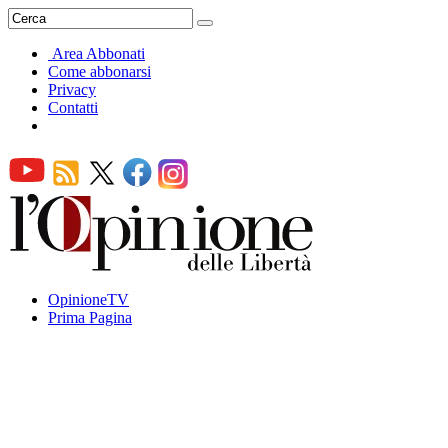
Area Abbonati
Come abbonarsi
Privacy
Contatti
OpinioneTV
Prima Pagina