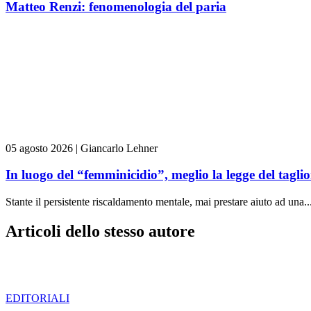
Matteo Renzi: fenomenologia del paria
05 agosto 2026
|
Giancarlo Lehner
In luogo del “femminicidio”, meglio la legge del tag
Stante il persistente riscaldamento mentale, mai prestare aiuto ad una..
Articoli dello stesso autore
EDITORIALI