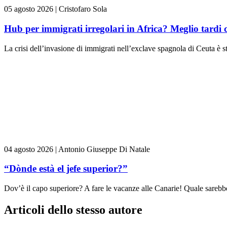
05 agosto 2026
|
Cristofaro Sola
Hub per immigrati irregolari in Africa? Meglio tardi 
La crisi dell’invasione di immigrati nell’exclave spagnola di Ceuta è st
04 agosto 2026
|
Antonio Giuseppe Di Natale
“Dònde està el jefe superior?”
Dov’è il capo superiore? A fare le vacanze alle Canarie! Quale sarebbe 
Articoli dello stesso autore