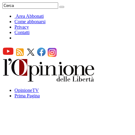
Area Abbonati
Come abbonarsi
Privacy
Contatti
OpinioneTV
Prima Pagina