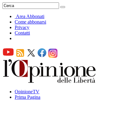
Area Abbonati
Come abbonarsi
Privacy
Contatti
OpinioneTV
Prima Pagina