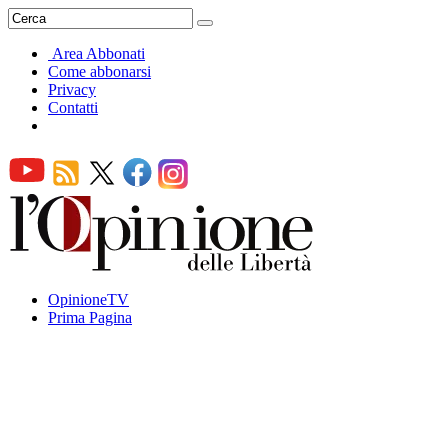
Area Abbonati
Come abbonarsi
Privacy
Contatti
OpinioneTV
Prima Pagina