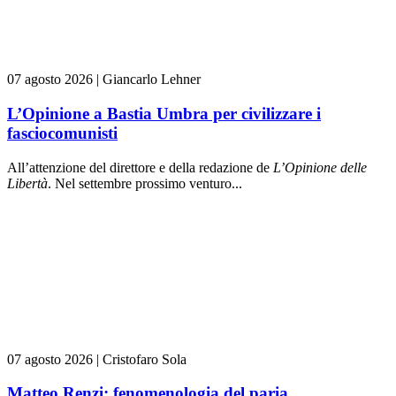
07 agosto 2026
|
Giancarlo Lehner
L’Opinione a Bastia Umbra per civilizzare i
fasciocomunisti
All’attenzione del direttore e della redazione de
L’Opinione delle
L
ibert
à
. Nel settembre prossimo venturo...
07 agosto 2026
|
Cristofaro Sola
Matteo Renzi: fenomenologia del paria