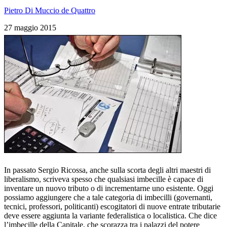
Pietro Di Muccio de Quattro
27 maggio 2015
In passato Sergio Ricossa, anche sulla scorta degli altri maestri di
liberalismo, scriveva spesso che qualsiasi imbecille è capace di
inventare un nuovo tributo o di incrementarne uno esistente. Oggi
possiamo aggiungere che a tale categoria di imbecilli (governanti,
tecnici, professori, politicanti) escogitatori di nuove entrate tributarie
deve essere aggiunta la variante federalistica o localistica. Che dice
l’imbecille della Capitale, che scorazza tra i palazzi del potere