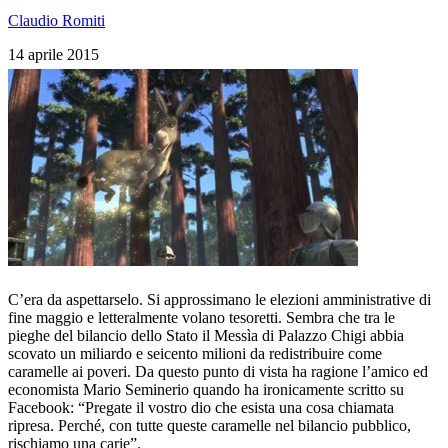
Claudio Romiti
14 aprile 2015
C’era da aspettarselo. Si approssimano le elezioni amministrative di
fine maggio e letteralmente volano tesoretti. Sembra che tra le
pieghe del bilancio dello Stato il Messìa di Palazzo Chigi abbia
scovato un miliardo e seicento milioni da redistribuire come
caramelle ai poveri. Da questo punto di vista ha ragione l’amico ed
economista Mario Seminerio quando ha ironicamente scritto su
Facebook: “Pregate il vostro dio che esista una cosa chiamata
ripresa. Perché, con tutte queste caramelle nel bilancio pubblico,
rischiamo una carie”.