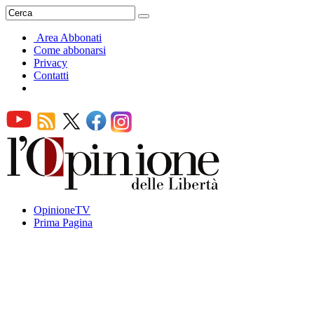
Area Abbonati
Come abbonarsi
Privacy
Contatti
OpinioneTV
Prima Pagina