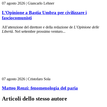
07 agosto 2026
|
Giancarlo Lehner
L’Opinione a Bastia Umbra per civilizzare i
fasciocomunisti
All’attenzione del direttore e della redazione de
L’Opinione delle
L
ibert
à
. Nel settembre prossimo venturo...
07 agosto 2026
|
Cristofaro Sola
Matteo Renzi: fenomenologia del paria
Articoli dello stesso autore