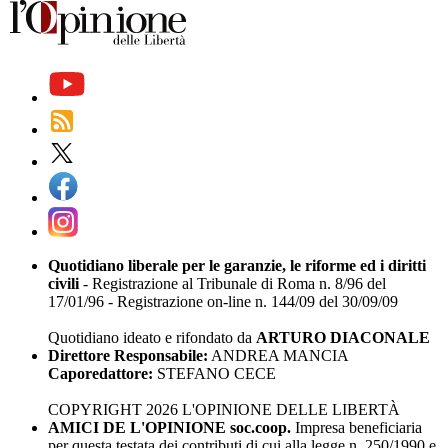
Quotidiano liberale per le garanzie, le riforme ed i diritti
civili
- Registrazione al Tribunale di Roma n. 8/96 del
17/01/96 - Registrazione on-line n. 144/09 del 30/09/09
Quotidiano ideato e rifondato da
ARTURO DIACONALE
Direttore Responsabile:
ANDREA MANCIA
Caporedattore:
STEFANO CECE
COPYRIGHT 2026 L'OPINIONE DELLE LIBERTÀ
AMICI DE L'OPINIONE soc.coop.
Impresa beneficiaria
per questa testata dei contributi di cui alla legge n. 250/1990 e