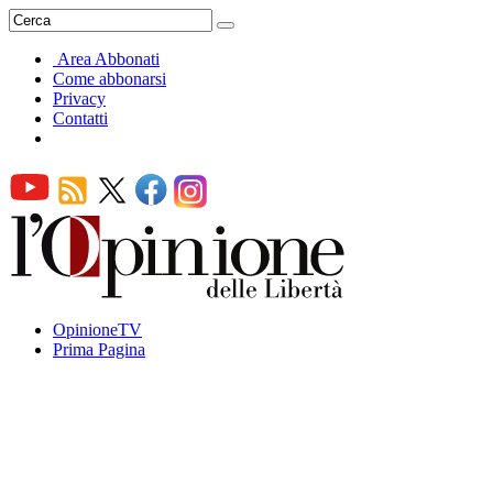
Area Abbonati
Come abbonarsi
Privacy
Contatti
OpinioneTV
Prima Pagina