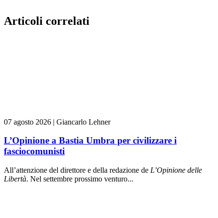
Articoli correlati
07 agosto 2026
|
Giancarlo Lehner
L’Opinione a Bastia Umbra per civilizzare i
fasciocomunisti
All’attenzione del direttore e della redazione de
L’Opinione delle
L
ibert
à
. Nel settembre prossimo venturo...