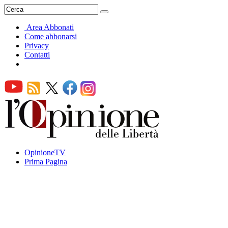
Area Abbonati
Come abbonarsi
Privacy
Contatti
OpinioneTV
Prima Pagina