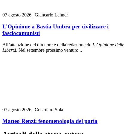
07 agosto 2026
|
Giancarlo Lehner
L’Opinione a Bastia Umbra per civilizzare i
fasciocomunisti
All’attenzione del direttore e della redazione de
L’Opinione delle
L
ibert
à
. Nel settembre prossimo venturo...
07 agosto 2026
|
Cristofaro Sola
Matteo Renzi: fenomenologia del paria