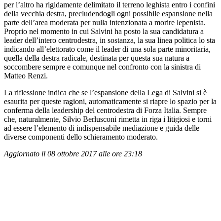
per l’altro ha rigidamente delimitato il terreno leghista entro i confini
della vecchia destra, precludendogli ogni possibile espansione nella
parte dell’area moderata per nulla intenzionata a morire lepenista.
Proprio nel momento in cui Salvini ha posto la sua candidatura a
leader dell’intero centrodestra, in sostanza, la sua linea politica lo sta
indicando all’elettorato come il leader di una sola parte minoritaria,
quella della destra radicale, destinata per questa sua natura a
soccombere sempre e comunque nel confronto con la sinistra di
Matteo Renzi.
La riflessione indica che se l’espansione della Lega di Salvini si è
esaurita per queste ragioni, automaticamente si riapre lo spazio per la
conferma della leadership del centrodestra di Forza Italia. Sempre
che, naturalmente, Silvio Berlusconi rimetta in riga i litigiosi e torni
ad essere l’elemento di indispensabile mediazione e guida delle
diverse componenti dello schieramento moderato.
Aggiornato il 08 ottobre 2017 alle ore 23:18