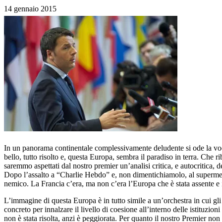
14 gennaio 2015
In un panorama continentale complessivamente deludente si ode la voce 
bello, tutto risolto e, questa Europa, sembra il paradiso in terra. Che ri
saremmo aspettati dal nostro premier un’analisi critica, e autocritica, 
Dopo l’assalto a “Charlie Hebdo” e, non dimentichiamolo, al supermercat
nemico. La Francia c’era, ma non c’era l’Europa che è stata assente e i
L’immagine di questa Europa è in tutto simile a un’orchestra in cui gli
concreto per innalzare il livello di coesione all’interno delle istituzio
non è stata risolta, anzi è peggiorata. Per quanto il nostro Premier non s