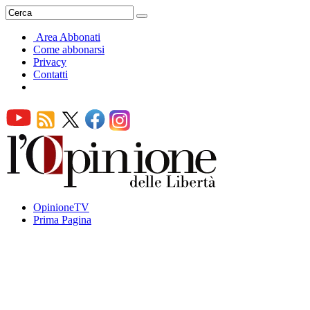
Area Abbonati
Come abbonarsi
Privacy
Contatti
OpinioneTV
Prima Pagina