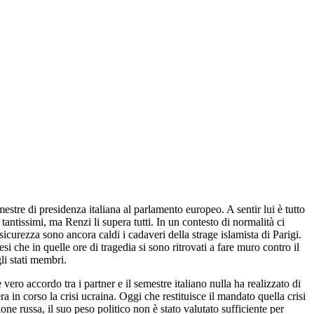
tre di presidenza italiana al parlamento europeo. A sentir lui è tutto
 tantissimi, ma Renzi li supera tutti. In un contesto di normalità ci
sicurezza sono ancora caldi i cadaveri della strage islamista di Parigi.
 che in quelle ore di tragedia si sono ritrovati a fare muro contro il
li stati membri.
ro accordo tra i partner e il semestre italiano nulla ha realizzato di
a in corso la crisi ucraina. Oggi che restituisce il mandato quella crisi
ione russa, il suo peso politico non è stato valutato sufficiente per